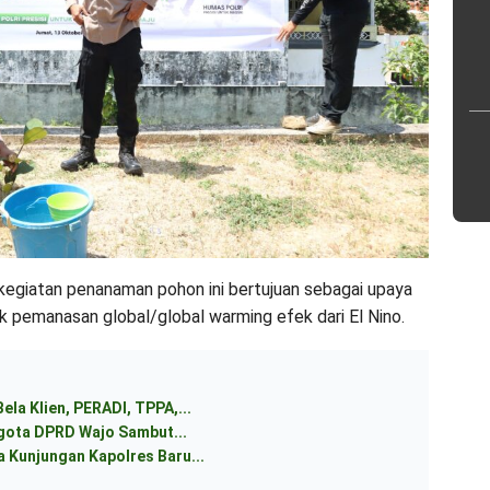
egiatan penanaman pohon ini bertujuan sebagai upaya
 pemanasan global/global warming efek dari El Nino.
ela Klien, PERADI, TPPA,...
ggota DPRD Wajo Sambut...
 Kunjungan Kapolres Baru...