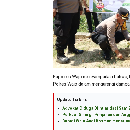
Kapolres Wajo menyampaikan bahwa, k
Polres Wajo dalam mengurangi dampak
Update Terkini:
Advokat Diduga Diintimidasi Saat B
Perkuat Sinergi, Pimpinan dan An
Bupati Wajo Andi Rosman menerima