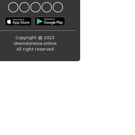
Copyright @ 2023
okeindonesia.online
All right reserved