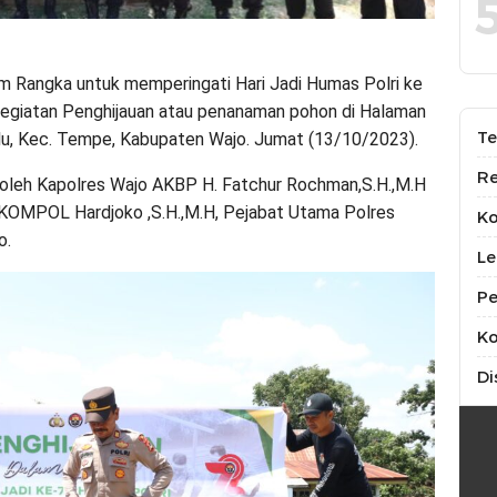
 Rangka untuk memperingati Hari Jadi Humas Polri ke
kegiatan Penghijauan atau penanaman pohon di Halaman
Te
ulu, Kec. Tempe, Kabupaten Wajo. Jumat (13/10/2023).
Re
oleh Kapolres Wajo AKBP H. Fatchur Rochman,S.H.,M.H
KOMPOL Hardjoko ,S.H.,M.H, Pejabat Utama Polres
K
o.
Le
Pe
Ko
Di