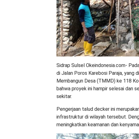
Sidrap Sulsel Okeindonesia.com- Pada
di Jalan Poros Karebosi Paraja, yang
Membangun Desa (TMMD) ke 118 Kodi
bahwa proyek ini hampir selesai dan
sekitar.
Pengerjaan talud decker ini merupak
infrastruktur di wilayah tersebut. Den
meningkatkan keamanan dan kenyaman