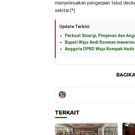
menyelesaikan pengerjaan talud decker
sekitar.(*)
Update Terkini:
Perkuat Sinergi, Pimpinan dan An
Bupati Wajo Andi Rosman menerima
Anggota DPRD Wajo Kompak Hadiri
BAGIKA
TERKAIT