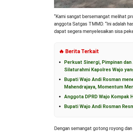
“Kami sangat bersemangat melihat prog
anggota Satgas TMMD. “Ini adalah hasil
dapat segera menyelesaikan sisa pekerj
🔥 Berita Terkait
Perkuat Sinergi, Pimpinan d
Silaturahmi Kapolres Wajo yan
Bupati Wajo Andi Rosman men
Mahendrajaya, Momentum Mem
Anggota DPRD Wajo Kompak Ha
Bupati Wajo Andi Rosman Resm
Dengan semangat gotong royong dan 