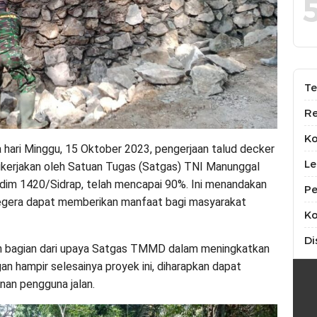
Te
Re
K
 hari Minggu, 15 Oktober 2023, pengerjaan talud decker
Le
 dikerjakan oleh Satuan Tugas (Satgas) TNI Manunggal
m 1420/Sidrap, telah mencapai 90%. Ini menandakan
Pe
 segera dapat memberikan manfaat bagi masyarakat
Ko
Di
an bagian dari upaya Satgas TMMD dalam meningkatkan
gan hampir selesainya proyek ini, diharapkan dapat
an pengguna jalan.