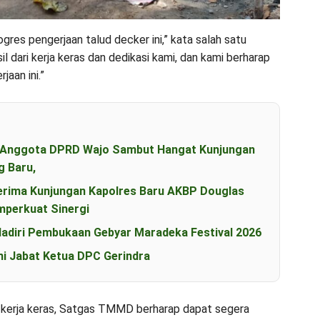
res pengerjaan talud decker ini,” kata salah satu
 dari kerja keras dan dedikasi kami, dan kami berharap
aan ini.”
an Anggota DPRD Wajo Sambut Hangat Kunjungan
g Baru,
erima Kunjungan Kapolres Baru AKBP Douglas
perkuat Sinergi
diri Pembukaan Gebyar Maradeka Festival 2026
i Jabat Ketua DPC Gerindra
kerja keras, Satgas TMMD berharap dapat segera