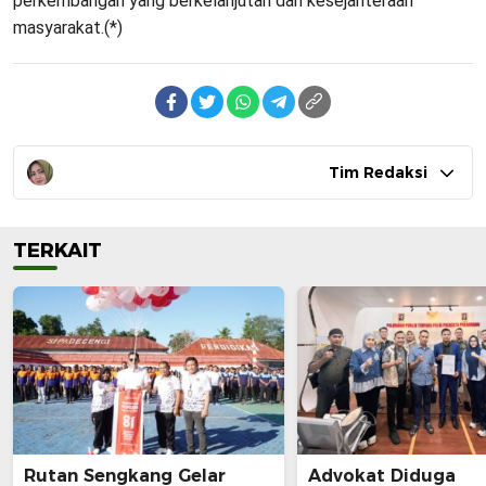
perkembangan yang berkelanjutan dan kesejahteraan
masyarakat.(*)
Tim Redaksi
TERKAIT
Rutan Sengkang Gelar
Advokat Diduga