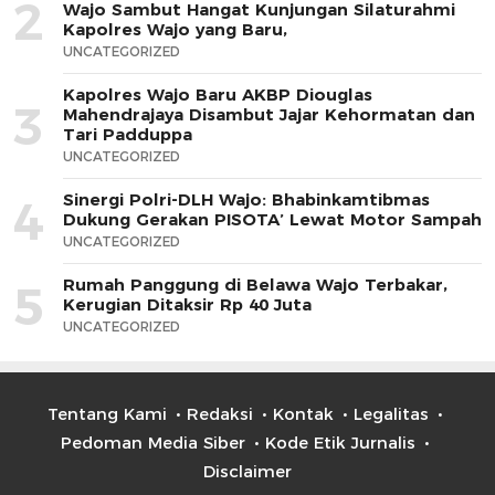
2
Wajo Sambut Hangat Kunjungan Silaturahmi
Kapolres Wajo yang Baru,
UNCATEGORIZED
Kapolres Wajo Baru AKBP Diouglas
3
Mahendrajaya Disambut Jajar Kehormatan dan
Tari Padduppa
UNCATEGORIZED
Sinergi Polri-DLH Wajo: Bhabinkamtibmas
4
Dukung Gerakan PISOTA’ Lewat Motor Sampah
UNCATEGORIZED
Rumah Panggung di Belawa Wajo Terbakar,
5
Kerugian Ditaksir Rp 40 Juta
UNCATEGORIZED
Tentang Kami
Redaksi
Kontak
Legalitas
Pedoman Media Siber
Kode Etik Jurnalis
Disclaimer