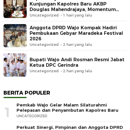
Kunjungan Kapolres Baru AKBP
Douglas Mahendrajaya, Momentum
Memperkuat Sinergi
Uncategorized
1 hari yang lalu
Anggota DPRD Wajo Kompak Hadiri
Pembukaan Gebyar Maradeka Festival
2026
Uncategorized
2 hari yang lalu
Bupati Wajo Andi Rosman Resmi Jabat
Ketua DPC Gerindra
Uncategorized
2 hari yang lalu
BERITA POPULER
Pemkab Wajo Gelar Malam Silaturahmi
1
Pelepasan dan Penyambutan Kapolres Baru
UNCATEGORIZED
Perkuat Sinergi, Pimpinan dan Anggota DPRD