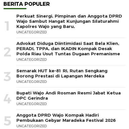
BERITA POPULER
Perkuat Sinergi, Pimpinan dan Anggota DPRD
1
Wajo Sambut Hangat Kunjungan Silaturahmi
Kapolres Wajo yang Baru,
UNCATEGORIZED
Advokat Diduga Diintimidasi Saat Bela Klien,
2
PERADI, TPPA, dan IKADIN Kompak Desak
Polda Riau Usut Tuntas Dugaan Premanisme
UNCATEGORIZED
Semarak HUT ke-81 RI, Rutan Sengkang
3
Borong Prestasi di Lapangan Merdeka
UNCATEGORIZED
Bupati Wajo Andi Rosman Resmi Jabat Ketua
4
DPC Gerindra
UNCATEGORIZED
Anggota DPRD Wajo Kompak Hadiri
5
Pembukaan Gebyar Maradeka Festival 2026
UNCATEGORIZED