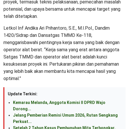
proyek, termasuk teknis pelaksanaan, pemecahan masalah
potensial, dan upaya bersama untuk mencapai target yang
telah ditetapkan.
Letkol Inf Andika Ari Prihantoro, S.E., M.I.Pol., Dandim
1420/Sidrap dan Dansatgas TMMD Ke-118,
menggarisbawahi pentingnya kerja sama yang baik dengan
operator alat berat. “Kerja sama yang erat antara anggota
Satgas TMMD dan operator alat berat adalah kunci
kesuksesan proyek ini. Pertukaran pikiran dan pemahaman
yang lebih baik akan membantu kita mencapai hasil yang
optimal.”
Update Terkini:
Kemarau Melanda, Anggota Komisi II DPRD Wajo
Dorong...
Jelang Pemberian Remisi Umum 2026, Rutan Sengkang
Perkuat...
Setelah 2 Tahun Kasus Pembunuhan Mita Terbongkar,