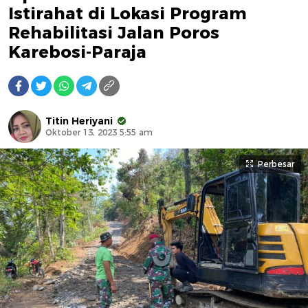
Istirahat di Lokasi Program
Rehabilitasi Jalan Poros
Karebosi-Paraja
Titin Heriyani
Oktober 13, 2023 5:55 am
Perbesar