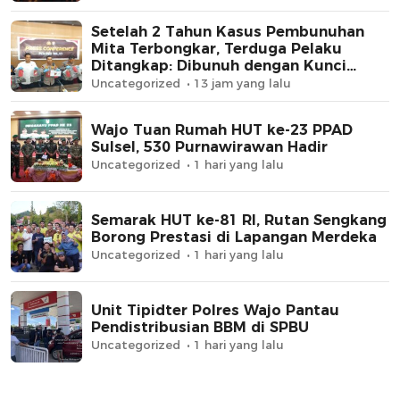
Setelah 2 Tahun Kasus Pembunuhan
Mita Terbongkar, Terduga Pelaku
Ditangkap: Dibunuh dengan Kunci
Roda, Uang Rp62 Juta Raib
Uncategorized
13 jam yang lalu
Wajo Tuan Rumah HUT ke-23 PPAD
Sulsel, 530 Purnawirawan Hadir
Uncategorized
1 hari yang lalu
Semarak HUT ke-81 RI, Rutan Sengkang
Borong Prestasi di Lapangan Merdeka
Uncategorized
1 hari yang lalu
Unit Tipidter Polres Wajo Pantau
Pendistribusian BBM di SPBU
Uncategorized
1 hari yang lalu