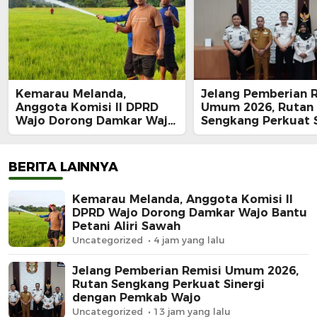
Kemarau Melanda,
Jelang Pemberian 
Anggota Komisi II DPRD
Umum 2026, Rutan
Wajo Dorong Damkar Wajo
Sengkang Perkuat S
Bantu Petani Aliri Sawah
dengan Pemkab Wa
BERITA LAINNYA
Kemarau Melanda, Anggota Komisi II
DPRD Wajo Dorong Damkar Wajo Bantu
Petani Aliri Sawah
Uncategorized
4 jam yang lalu
Jelang Pemberian Remisi Umum 2026,
Rutan Sengkang Perkuat Sinergi
dengan Pemkab Wajo
Uncategorized
13 jam yang lalu