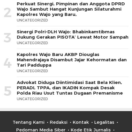
Perkuat Sinergi, Pimpinan dan Anggota DPRD
2
Wajo Sambut Hangat Kunjungan Silaturahmi
Kapolres Wajo yang Baru,
UNCATEGORIZED
Sinergi Polri-DLH Wajo: Bhabinkamtibmas
3
Dukung Gerakan PISOTA’ Lewat Motor Sampah
UNCATEGORIZED
Kapolres Wajo Baru AKBP Diouglas
4
Mahendrajaya Disambut Jajar Kehormatan dan
Tari Padduppa
UNCATEGORIZED
Advokat Diduga Diintimidasi Saat Bela Klien,
5
PERADI, TPPA, dan IKADIN Kompak Desak
Polda Riau Usut Tuntas Dugaan Premanisme
UNCATEGORIZED
Tentang Kami
Redaksi
Kontak
Legalitas
Pedoman Media Siber
Kode Etik Jurnalis