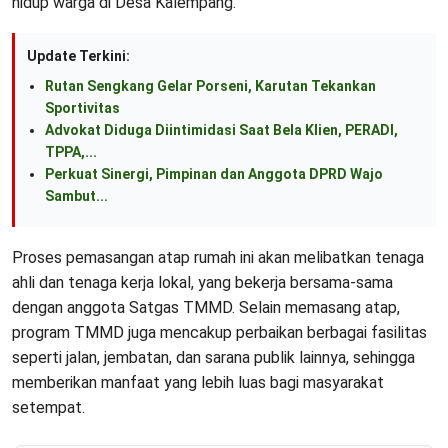
hidup warga di Desa Kalempang.”
Update Terkini:
Rutan Sengkang Gelar Porseni, Karutan Tekankan
Sportivitas
Advokat Diduga Diintimidasi Saat Bela Klien, PERADI,
TPPA,...
Perkuat Sinergi, Pimpinan dan Anggota DPRD Wajo
Sambut...
Proses pemasangan atap rumah ini akan melibatkan tenaga
ahli dan tenaga kerja lokal, yang bekerja bersama-sama
dengan anggota Satgas TMMD. Selain memasang atap,
program TMMD juga mencakup perbaikan berbagai fasilitas
seperti jalan, jembatan, dan sarana publik lainnya, sehingga
memberikan manfaat yang lebih luas bagi masyarakat
setempat.