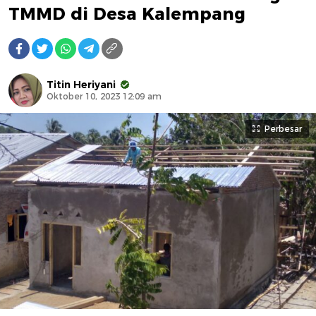
TMMD di Desa Kalempang
Titin Heriyani
Oktober 10, 2023 12:09 am
Perbesar