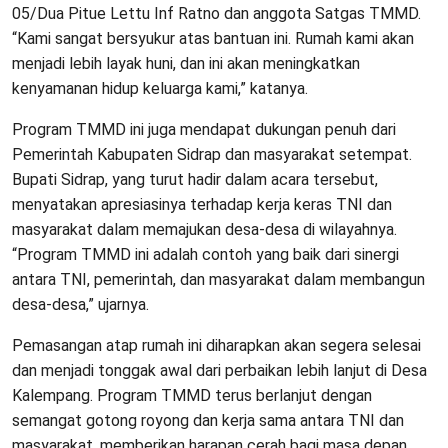
05/Dua Pitue Lettu Inf Ratno dan anggota Satgas TMMD.
“Kami sangat bersyukur atas bantuan ini. Rumah kami akan
menjadi lebih layak huni, dan ini akan meningkatkan
kenyamanan hidup keluarga kami,” katanya.
Program TMMD ini juga mendapat dukungan penuh dari
Pemerintah Kabupaten Sidrap dan masyarakat setempat.
Bupati Sidrap, yang turut hadir dalam acara tersebut,
menyatakan apresiasinya terhadap kerja keras TNI dan
masyarakat dalam memajukan desa-desa di wilayahnya.
“Program TMMD ini adalah contoh yang baik dari sinergi
antara TNI, pemerintah, dan masyarakat dalam membangun
desa-desa,” ujarnya.
Pemasangan atap rumah ini diharapkan akan segera selesai
dan menjadi tonggak awal dari perbaikan lebih lanjut di Desa
Kalempang. Program TMMD terus berlanjut dengan
semangat gotong royong dan kerja sama antara TNI dan
masyarakat, memberikan harapan cerah bagi masa depan