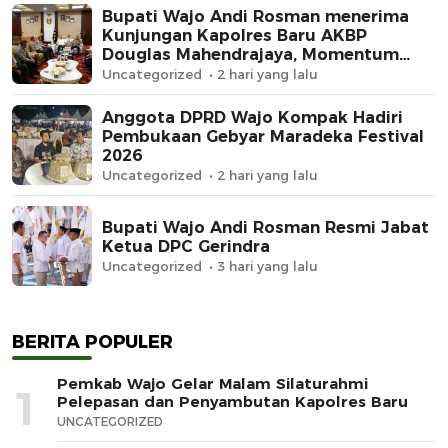
Bupati Wajo Andi Rosman menerima
Kunjungan Kapolres Baru AKBP
Douglas Mahendrajaya, Momentum
Memperkuat Sinergi
Uncategorized
2 hari yang lalu
Anggota DPRD Wajo Kompak Hadiri
Pembukaan Gebyar Maradeka Festival
2026
Uncategorized
2 hari yang lalu
Bupati Wajo Andi Rosman Resmi Jabat
Ketua DPC Gerindra
Uncategorized
3 hari yang lalu
BERITA POPULER
Pemkab Wajo Gelar Malam Silaturahmi
1
Pelepasan dan Penyambutan Kapolres Baru
UNCATEGORIZED