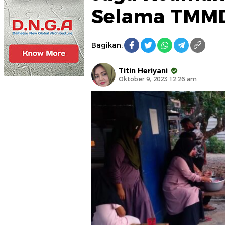
Selama TMM
Bagikan:
Titin Heriyani
Oktober 9, 2023 12:26 am