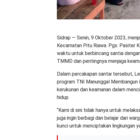
Sidrap — Senin, 9 Oktober 2023, menj
Kecamatan Pitu Riawa. Pgs. Pasiter K
waktu untuk berbincang santai denga
TMMD dan pentingnya menjaga keama
Dalam percakapan santai tersebut, Let
program TNI Manunggal Membangun D
kerukunan dan keamanan dalam mencip
hidup.
“Kami di sini tidak hanya untuk melak
juga ingin berbagi dan belajar dari w
kunci untuk menciptakan lingkungan ya