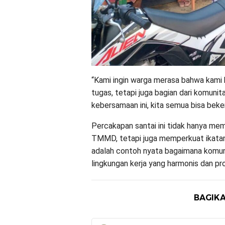
“Kami ingin warga merasa bahwa kami
tugas, tetapi juga bagian dari komuni
kebersamaan ini, kita semua bisa beke
Percakapan santai ini tidak hanya me
TMMD, tetapi juga memperkuat ikata
adalah contoh nyata bagaimana komu
lingkungan kerja yang harmonis dan pro
BAGIKA