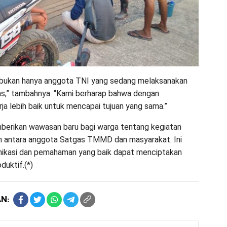
 bukan hanya anggota TNI yang sedang melaksanakan
tas,” tambahnya. “Kami berharap bahwa dengan
rja lebih baik untuk mencapai tujuan yang sama.”
mberikan wawasan baru bagi warga tentang kegiatan
n antara anggota Satgas TMMD dan masyarakat. Ini
nikasi dan pemahaman yang baik dapat menciptakan
duktif.(*)
N: