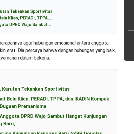
utan Tekankan Sportivitas
ela Klien, PERADI, TPPA,...
ggota DPRD Wajo Sambut...
 harapannya agar hubungan emosional antara anggota
 erat. Dia percaya bahwa dengan hubungan yang baik,
nyamanan dalam bekerja.
, Karutan Tekankan Sportivitas
aat Bela Klien, PERADI, TPPA, dan IKADIN Kompak
s Dugaan Premanisme
an Anggota DPRD Wajo Sambut Hangat Kunjungan
g Baru,
erima Kunjungan Kapolres Baru AKBP Douglas