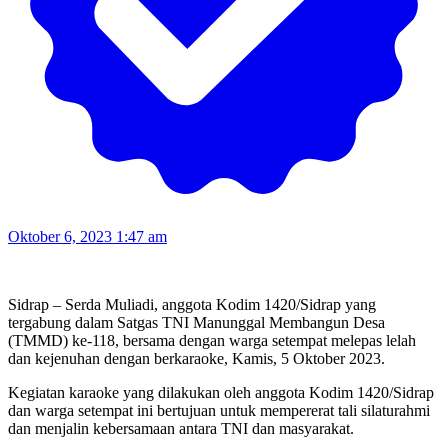
Oktober 6, 2023 1:47 am
Sidrap – Serda Muliadi, anggota Kodim 1420/Sidrap yang
tergabung dalam Satgas TNI Manunggal Membangun Desa
(TMMD) ke-118, bersama dengan warga setempat melepas lelah
dan kejenuhan dengan berkaraoke, Kamis, 5 Oktober 2023.
Kegiatan karaoke yang dilakukan oleh anggota Kodim 1420/Sidrap
dan warga setempat ini bertujuan untuk mempererat tali silaturahmi
dan menjalin kebersamaan antara TNI dan masyarakat.