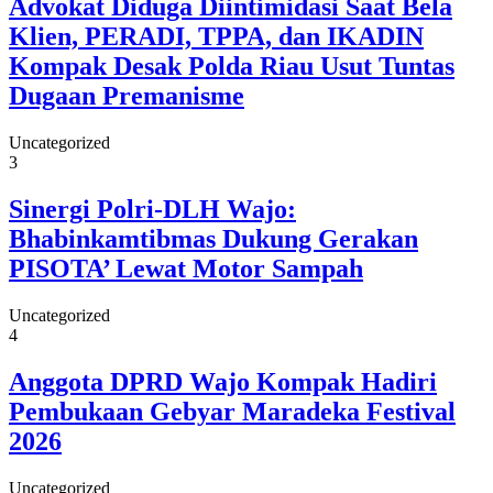
Advokat Diduga Diintimidasi Saat Bela
Klien, PERADI, TPPA, dan IKADIN
Kompak Desak Polda Riau Usut Tuntas
Dugaan Premanisme
Uncategorized
3
Sinergi Polri-DLH Wajo:
Bhabinkamtibmas Dukung Gerakan
PISOTA’ Lewat Motor Sampah
Uncategorized
4
Anggota DPRD Wajo Kompak Hadiri
Pembukaan Gebyar Maradeka Festival
2026
Uncategorized