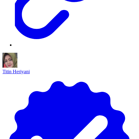
Titin Heriyani