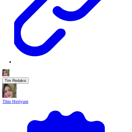
Tim Redaksi
Titin Heriyani