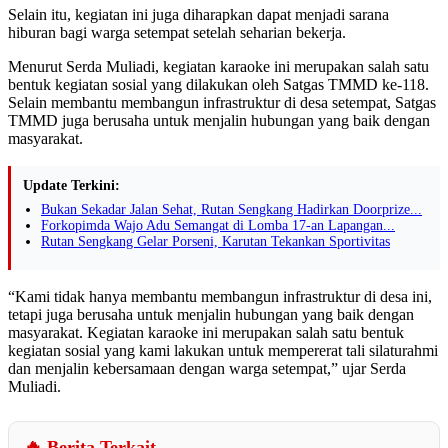
Selain itu, kegiatan ini juga diharapkan dapat menjadi sarana
hiburan bagi warga setempat setelah seharian bekerja.
Menurut Serda Muliadi, kegiatan karaoke ini merupakan salah satu
bentuk kegiatan sosial yang dilakukan oleh Satgas TMMD ke-118.
Selain membantu membangun infrastruktur di desa setempat, Satgas
TMMD juga berusaha untuk menjalin hubungan yang baik dengan
masyarakat.
Update Terkini:
Bukan Sekadar Jalan Sehat, Rutan Sengkang Hadirkan Doorprize...
Forkopimda Wajo Adu Semangat di Lomba 17-an Lapangan...
Rutan Sengkang Gelar Porseni, Karutan Tekankan Sportivitas
“Kami tidak hanya membantu membangun infrastruktur di desa ini,
tetapi juga berusaha untuk menjalin hubungan yang baik dengan
masyarakat. Kegiatan karaoke ini merupakan salah satu bentuk
kegiatan sosial yang kami lakukan untuk mempererat tali silaturahmi
dan menjalin kebersamaan dengan warga setempat,” ujar Serda
Muliadi.
🔥 Berita Terkait