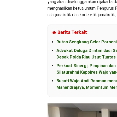
yang akan diselenggarakan dijakarta 
menghasilkan ketua umum Pengurus Pu
nilai junalistik dan kode etik jurnalist
🔥 Berita Terkait
Rutan Sengkang Gelar Porseni
Advokat Diduga Diintimidasi S
Desak Polda Riau Usut Tunta
Perkuat Sinergi, Pimpinan d
Silaturahmi Kapolres Wajo yan
Bupati Wajo Andi Rosman men
Mahendrajaya, Momentum Mem