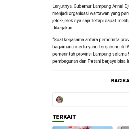
Lanjutnya, Gubernur Lampung Arinal D
menjadi organisasi wartawan yang pe
jelek-jelek nya saja tetapi dapat mel
dikerjakan.
“Soal kerjasama antara pemerinta pro
bagaimana media yang tergabung di I
pemerintah provinsi Lampung selama 5
pembagunan dan Petani berjaya bisa 
BAGIKA
TERKAIT