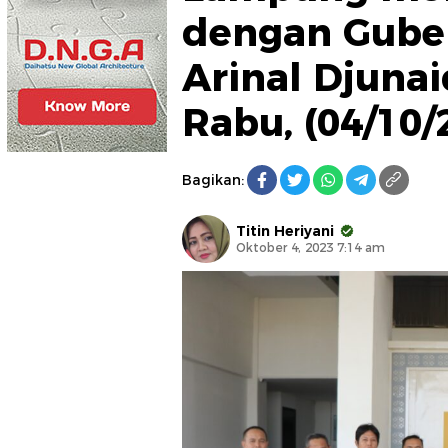
dengan Gube
Arinal Djuna
Rabu, (04/10/2
Bagikan:
Titin Heriyani
Oktober 4, 2023 7:14 am