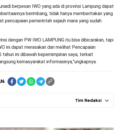
junaidi berpesan IWO yang ada di provinsi Lampung dapat
mberitaannya berimbang, tidak hanya memberitakan yang
ihat pencapaian pemerintah sejauh mana yang sudah
vinsi dengan PW IWO LAMPUNG itu bisa dibicarakan, tapi
WO ini dapat merasakan dan melihat Pencapaian
 tahun ini dibawah kepemimpinan saya, terkait
langsung kemasyarakat informasinya,”ungkapnya.
N:
Tim Redaksi