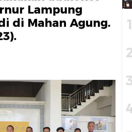
rnur Lampung
idi di Mahan Agung.
3).