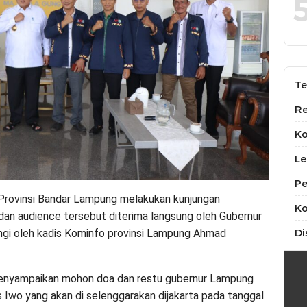
Te
Re
K
Le
Pe
rovinsi Bandar Lampung melakukan kunjungan
Ko
an audience tersebut diterima langsung oleh Gubernur
Di
ingi oleh kadis Kominfo provinsi Lampung Ahmad
enyampaikan mohon doa dan restu gubernur Lampung
s Iwo yang akan di selenggarakan dijakarta pada tanggal