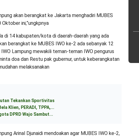
Lampung akan berangkat ke Jakarta menghadiri MUBES
 Oktober ini,”ungkpnya
da di 14 kabupaten/kota di daerah-daerah yang ada
akan berangkat ke MUBES IWO ke-2 ada sebanyak 12
PW IWO Lampung mewakili teman-teman IWO pengurus
minta doa dan Restu pak gubernur, untuk keberangkatan
kemudahan melaksanakan
utan Tekankan Sportivitas
ela Klien, PERADI, TPPA,...
ggota DPRD Wajo Sambut...
mpung Arinal Djunaidi mendoakan agar MUBES IWO ke-2,