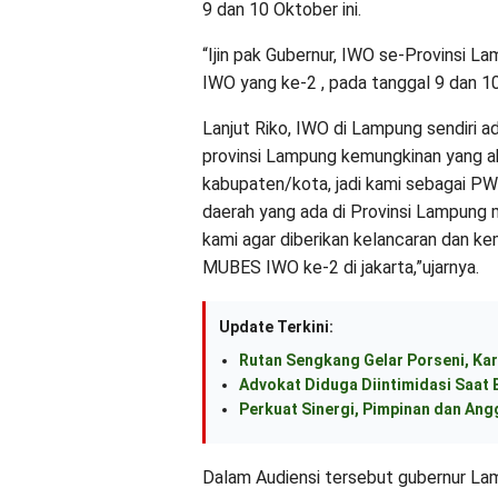
9 dan 10 Oktober ini.
“Ijin pak Gubernur, IWO se-Provinsi 
IWO yang ke-2 , pada tanggal 9 dan 10
Lanjut Riko, IWO di Lampung sendiri a
provinsi Lampung kemungkinan yang 
kabupaten/kota, jadi kami sebagai 
daerah yang ada di Provinsi Lampung 
kami agar diberikan kelancaran dan 
MUBES IWO ke-2 di jakarta,”ujarnya.
Update Terkini:
Rutan Sengkang Gelar Porseni, Kar
Advokat Diduga Diintimidasi Saat B
Perkuat Sinergi, Pimpinan dan An
Dalam Audiensi tersebut gubernur La