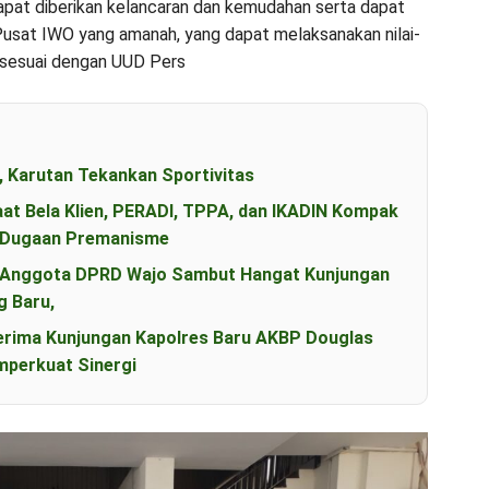
dapat diberikan kelancaran dan kemudahan serta dapat
sat IWO yang amanah, yang dapat melaksanakan nilai-
ik, sesuai dengan UUD Pers
, Karutan Tekankan Sportivitas
aat Bela Klien, PERADI, TPPA, dan IKADIN Kompak
s Dugaan Premanisme
an Anggota DPRD Wajo Sambut Hangat Kunjungan
g Baru,
erima Kunjungan Kapolres Baru AKBP Douglas
perkuat Sinergi