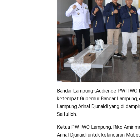
Bandar Lampung-.Audience PWI IWO P
ketempat Gubernur Bandar Lampung, d
Lampung Arinal Djunaidi yang di damp
Saifulloh.
Ketua PW IWO Lampung, Riko Amir m
Arinal Djunaidi untuk kelancaran Mube