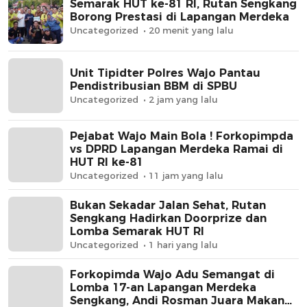
Semarak HUT ke-81 RI, Rutan Sengkang
Borong Prestasi di Lapangan Merdeka
Uncategorized
20 menit yang lalu
Unit Tipidter Polres Wajo Pantau
Pendistribusian BBM di SPBU
Uncategorized
2 jam yang lalu
Pejabat Wajo Main Bola ! Forkopimpda
vs DPRD Lapangan Merdeka Ramai di
HUT RI ke-81
Uncategorized
11 jam yang lalu
Bukan Sekadar Jalan Sehat, Rutan
Sengkang Hadirkan Doorprize dan
Lomba Semarak HUT RI
Uncategorized
1 hari yang lalu
Forkopimda Wajo Adu Semangat di
Lomba 17-an Lapangan Merdeka
Sengkang, Andi Rosman Juara Makan