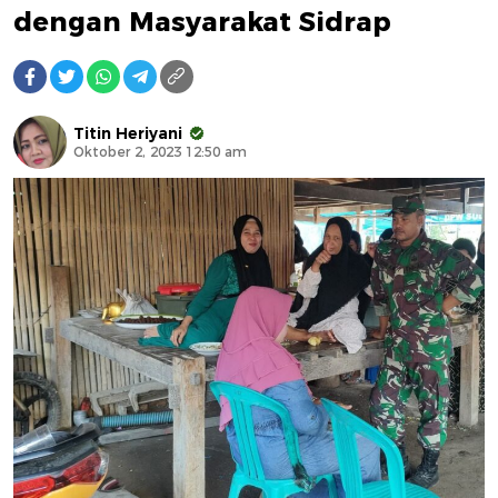
dengan Masyarakat Sidrap
Titin Heriyani
Oktober 2, 2023 12:50 am