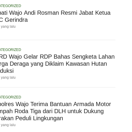
ATEGORIZED
ati Wajo Andi Rosman Resmi Jabat Ketua
C Gerindra
i yang lalu
ATEGORIZED
RD Wajo Gelar RDP Bahas Sengketa Lahan
ga Deraga yang Diklaim Kawasan Hutan
duksi
i yang lalu
ATEGORIZED
olres Wajo Terima Bantuan Armada Motor
pah Roda Tiga dari DLH untuk Dukung
akan Peduli Lingkungan
i yang lalu