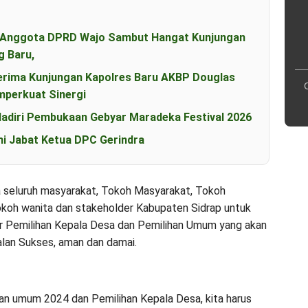
an Anggota DPRD Wajo Sambut Hangat Kunjungan
g Baru,
erima Kunjungan Kapolres Baru AKBP Douglas
perkuat Sinergi
diri Pembukaan Gebyar Maradeka Festival 2026
i Jabat Ketua DPC Gerindra
a seluruh masyarakat, Tokoh Masyarakat, Tokoh
koh wanita dan stakeholder Kabupaten Sidrap untuk
ar Pemilihan Kepala Desa dan Pemilihan Umum yang akan
jalan Sukses, aman dan damai.
han umum 2024 dan Pemilihan Kepala Desa, kita harus