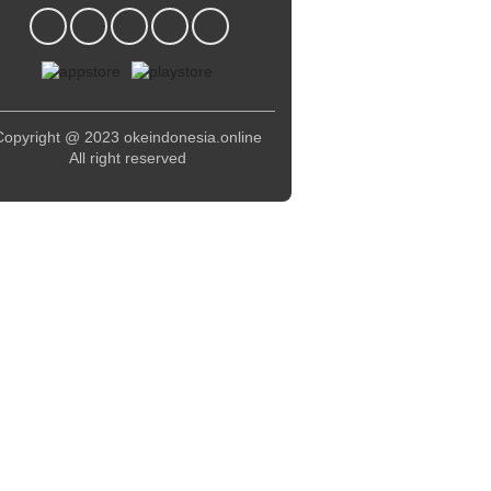
Copyright @ 2023 okeindonesia.online
All right reserved