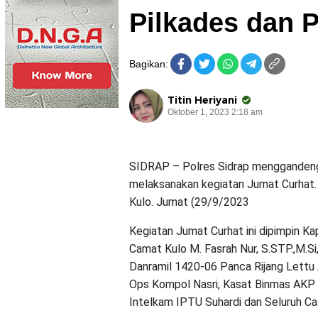
Pilkades dan 
Bagikan:
Titin Heriyani
Oktober 1, 2023 2:18 am
SIDRAP – Polres Sidrap menggandeng
melaksanakan kegiatan Jumat Curhat. K
Kulo. Jumat (29/9/2023
Kegiatan Jumat Curhat ini dipimpin Ka
Camat Kulo M. Fasrah Nur, S.STP.,M.S
Danramil 1420-06 Panca Rijang Lettu
Ops Kompol Nasri, Kasat Binmas AKP
Intelkam IPTU Suhardi dan Seluruh Ca