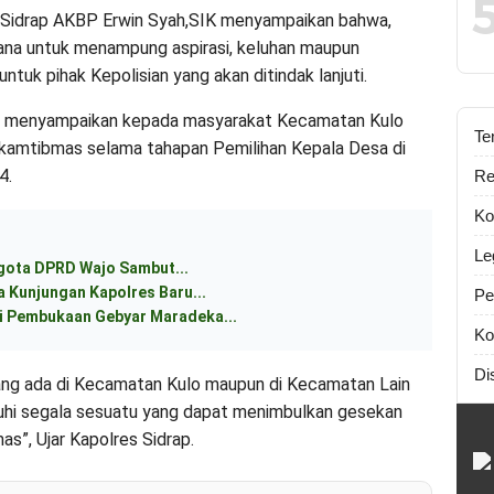
 Sidrap AKBP Erwin Syah,SIK menyampaikan bahwa,
arana untuk menampung aspirasi, keluhan maupun
tuk pihak Kepolisian yang akan ditindak lanjuti.
ga menyampaikan kepada masyarakat Kecamatan Kulo
Te
 kamtibmas selama tahapan Pemilihan Kepala Desa di
4.
Re
Ko
Le
ggota DPRD Wajo Sambut...
 Kunjungan Kapolres Baru...
Pe
 Pembukaan Gebyar Maradeka...
Ko
Di
ang ada di Kecamatan Kulo maupun di Kecamatan Lain
uhi segala sesuatu yang dapat menimbulkan gesekan
s”, Ujar Kapolres Sidrap.