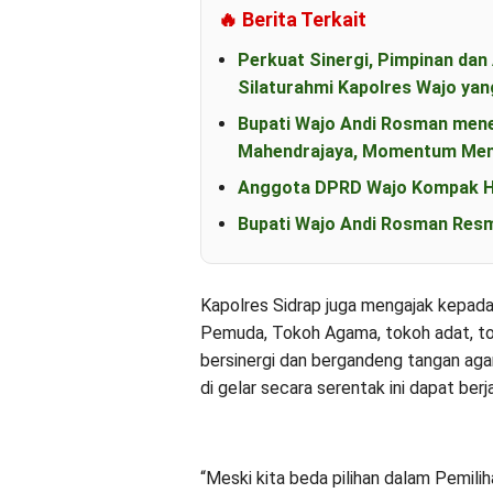
🔥 Berita Terkait
Perkuat Sinergi, Pimpinan d
Silaturahmi Kapolres Wajo yan
Bupati Wajo Andi Rosman men
Mahendrajaya, Momentum Mem
Anggota DPRD Wajo Kompak Ha
Bupati Wajo Andi Rosman Resm
Kapolres Sidrap juga mengajak kepad
Pemuda, Tokoh Agama, tokoh adat, to
bersinergi dan bergandeng tangan ag
di gelar secara serentak ini dapat ber
“Meski kita beda pilihan dalam Pemili