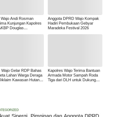
i Wajo Andi Rosman
Anggota DPRD Wajo Kompak
ima Kunjungan Kapolres
Hadiri Pembukaan Gebyar
AKBP Douglas
Maradeka Festival 2026
drajaya, Momentum
rkuat Sinergi
Wajo Gelar RDP Bahas
Kapolres Wajo Terima Bantuan
eta Lahan Warga Deraga
Armada Motor Sampah Roda
Diklaim Kawasan Hutan
Tiga dari DLH untuk Dukung
ksi
Gerakan Peduli Lingkungan
ATEGORIZED
kuat Sinergi, Pimpinan dan Anggota DPRD