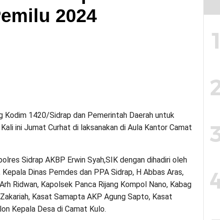
Pemilu 2024
 Kodim 1420/Sidrap dan Pemerintah Daerah untuk
ali ini Jumat Curhat di laksanakan di Aula Kantor Camat
polres Sidrap AKBP Erwin Syah,SIK dengan dihadiri oleh
i, Kepala Dinas Pemdes dan PPA Sidrap, H Abbas Aras,
 Arh Ridwan, Kapolsek Panca Rijang Kompol Nano, Kabag
 Zakariah, Kasat Samapta AKP Agung Sapto, Kasat
lon Kepala Desa di Camat Kulo.