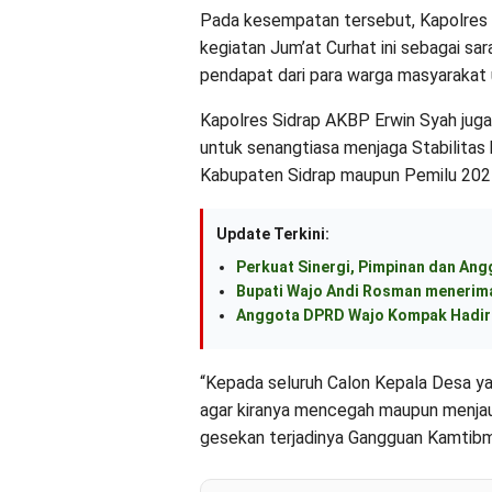
Pada kesempatan tersebut, Kapolres
kegiatan Jum’at Curhat ini sebagai s
pendapat dari para warga masyarakat un
Kapolres Sidrap AKBP Erwin Syah ju
untuk senangtiasa menjaga Stabilitas
Kabupaten Sidrap maupun Pemilu 202
Update Terkini:
Perkuat Sinergi, Pimpinan dan An
Bupati Wajo Andi Rosman menerima
Anggota DPRD Wajo Kompak Hadiri
“Kepada seluruh Calon Kepala Desa y
agar kiranya mencegah maupun menja
gesekan terjadinya Gangguan Kamtibma