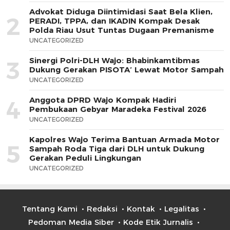
Advokat Diduga Diintimidasi Saat Bela Klien,
2
PERADI, TPPA, dan IKADIN Kompak Desak
Polda Riau Usut Tuntas Dugaan Premanisme
UNCATEGORIZED
Sinergi Polri-DLH Wajo: Bhabinkamtibmas
3
Dukung Gerakan PISOTA’ Lewat Motor Sampah
UNCATEGORIZED
Anggota DPRD Wajo Kompak Hadiri
4
Pembukaan Gebyar Maradeka Festival 2026
UNCATEGORIZED
Kapolres Wajo Terima Bantuan Armada Motor
5
Sampah Roda Tiga dari DLH untuk Dukung
Gerakan Peduli Lingkungan
UNCATEGORIZED
Tentang Kami
Redaksi
Kontak
Legalitas
Pedoman Media Siber
Kode Etik Jurnalis