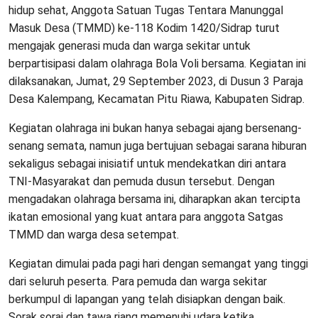
hidup sehat, Anggota Satuan Tugas Tentara Manunggal
Masuk Desa (TMMD) ke-118 Kodim 1420/Sidrap turut
mengajak generasi muda dan warga sekitar untuk
berpartisipasi dalam olahraga Bola Voli bersama. Kegiatan ini
dilaksanakan, Jumat, 29 September 2023, di Dusun 3 Paraja
Desa Kalempang, Kecamatan Pitu Riawa, Kabupaten Sidrap.
Kegiatan olahraga ini bukan hanya sebagai ajang bersenang-
senang semata, namun juga bertujuan sebagai sarana hiburan
sekaligus sebagai inisiatif untuk mendekatkan diri antara
TNI-Masyarakat dan pemuda dusun tersebut. Dengan
mengadakan olahraga bersama ini, diharapkan akan tercipta
ikatan emosional yang kuat antara para anggota Satgas
TMMD dan warga desa setempat.
Kegiatan dimulai pada pagi hari dengan semangat yang tinggi
dari seluruh peserta. Para pemuda dan warga sekitar
berkumpul di lapangan yang telah disiapkan dengan baik.
Sorak sorai dan tawa riang memenuhi udara ketika