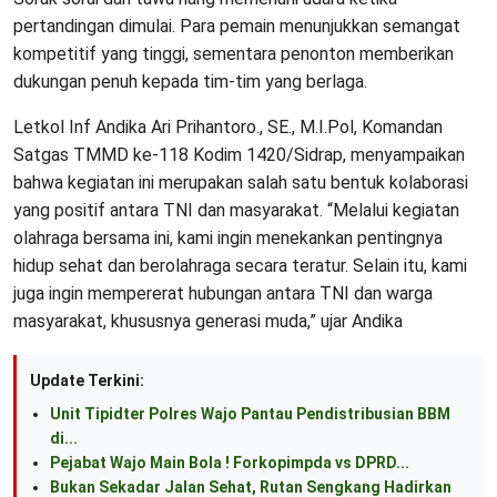
pertandingan dimulai. Para pemain menunjukkan semangat
kompetitif yang tinggi, sementara penonton memberikan
dukungan penuh kepada tim-tim yang berlaga.
Letkol Inf Andika Ari Prihantoro., SE., M.I.Pol, Komandan
Satgas TMMD ke-118 Kodim 1420/Sidrap, menyampaikan
bahwa kegiatan ini merupakan salah satu bentuk kolaborasi
yang positif antara TNI dan masyarakat. “Melalui kegiatan
olahraga bersama ini, kami ingin menekankan pentingnya
hidup sehat dan berolahraga secara teratur. Selain itu, kami
juga ingin mempererat hubungan antara TNI dan warga
masyarakat, khususnya generasi muda,” ujar Andika
Update Terkini:
Unit Tipidter Polres Wajo Pantau Pendistribusian BBM
di...
Pejabat Wajo Main Bola ! Forkopimpda vs DPRD...
Bukan Sekadar Jalan Sehat, Rutan Sengkang Hadirkan