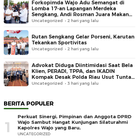
Forkopimda Wajo Adu Semangat di
Lomba 17-an Lapangan Merdeka
Sengkang, Andi Rosman Juara Makan
Krupuk
Uncategorized
2 hari yang lalu
Rutan Sengkang Gelar Porseni, Karutan
Tekankan Sportivitas
Uncategorized
2 hari yang lalu
Advokat Diduga Diintimidasi Saat Bela
Klien, PERADI, TPPA, dan IKADIN
Kompak Desak Polda Riau Usut Tuntas
Dugaan Premanisme
Uncategorized
3 hari yang lalu
BERITA POPULER
Perkuat Sinergi, Pimpinan dan Anggota DPRD
1
Wajo Sambut Hangat Kunjungan Silaturahmi
Kapolres Wajo yang Baru,
UNCATEGORIZED