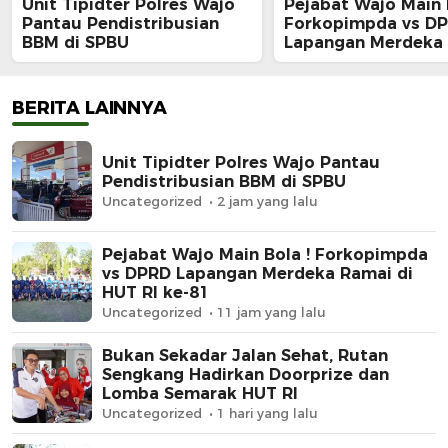
Unit Tipidter Polres Wajo
Pejabat Wajo Main 
Pantau Pendistribusian
Forkopimpda vs D
BBM di SPBU
Lapangan Merdeka
di HUT RI ke-81
BERITA LAINNYA
Unit Tipidter Polres Wajo Pantau
Pendistribusian BBM di SPBU
Uncategorized
2 jam yang lalu
Pejabat Wajo Main Bola ! Forkopimpda
vs DPRD Lapangan Merdeka Ramai di
HUT RI ke-81
Uncategorized
11 jam yang lalu
Bukan Sekadar Jalan Sehat, Rutan
Sengkang Hadirkan Doorprize dan
Lomba Semarak HUT RI
Uncategorized
1 hari yang lalu