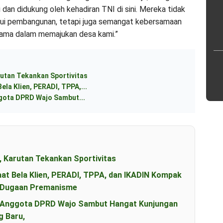
dan didukung oleh kehadiran TNI di sini. Mereka tidak
lui pembangunan, tetapi juga semangat kebersamaan
sama dalam memajukan desa kami.”
utan Tekankan Sportivitas
ela Klien, PERADI, TPPA,...
ggota DPRD Wajo Sambut...
, Karutan Tekankan Sportivitas
aat Bela Klien, PERADI, TPPA, dan IKADIN Kompak
s Dugaan Premanisme
an Anggota DPRD Wajo Sambut Hangat Kunjungan
g Baru,