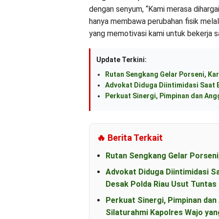
dengan senyum, “Kami merasa dihargai 
hanya membawa perubahan fisik mela
yang memotivasi kami untuk bekerja 
Update Terkini:
Rutan Sengkang Gelar Porseni, Kar
Advokat Diduga Diintimidasi Saat B
Perkuat Sinergi, Pimpinan dan An
🔥 Berita Terkait
Rutan Sengkang Gelar Porseni
Advokat Diduga Diintimidasi S
Desak Polda Riau Usut Tunta
Perkuat Sinergi, Pimpinan d
Silaturahmi Kapolres Wajo yan