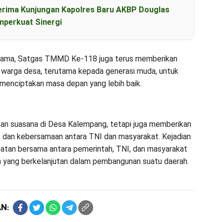
erima Kunjungan Kapolres Baru AKBP Douglas
perkuat Sinergi
arama, Satgas TMMD Ke-118 juga terus memberikan
warga desa, terutama kepada generasi muda, untuk
enciptakan masa depan yang lebih baik.
hkan suasana di Desa Kalempang, tetapi juga memberikan
s dan kebersamaan antara TNI dan masyarakat. Kejadian
uatan bersama antara pemerintah, TNI, dan masyarakat
n yang berkelanjutan dalam pembangunan suatu daerah.
N: