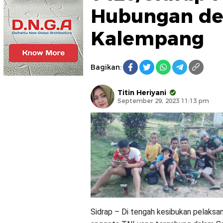
Hubungan de
Kalempang
Bagikan:
Titin Heriyani
September 29, 2023 11:13 pm
Sidrap – Di tengah kesibukan pelak