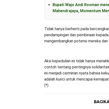
Bupati Wajo Andi Rosman men
Mahendrajaya, Momentum Mem
Tidak hanya berhenti pada bercengk
pendampingan dan pembinaan kepada 
mengembangkan potensi mereka dan m
Aksi kepedulian ini tidak hanya meria
contoh tentang pentingnya solidarita
ini menjadi cerminan nyata bahwa kek
adalah kunci untuk mencapai kemajua
(*)
BAGIKA