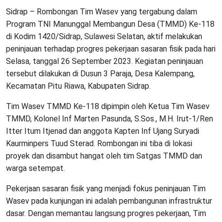
Sidrap – Rombongan Tim Wasev yang tergabung dalam
Program TNI Manunggal Membangun Desa (TMMD) Ke-118
di Kodim 1420/Sidrap, Sulawesi Selatan, aktif melakukan
peninjauan terhadap progres pekerjaan sasaran fisik pada hari
Selasa, tanggal 26 September 2023. Kegiatan peninjauan
tersebut dilakukan di Dusun 3 Paraja, Desa Kalempang,
Kecamatan Pitu Riawa, Kabupaten Sidrap.
Tim Wasev TMMD Ke-118 dipimpin oleh Ketua Tim Wasev
TMMD, Kolonel Inf Marten Pasunda, S.Sos., M.H. Irut-1/Ren
Itter Itum Itjenad dan anggota Kapten Inf Ujang Suryadi
Kaurminpers Tuud Sterad. Rombongan ini tiba di lokasi
proyek dan disambut hangat oleh tim Satgas TMMD dan
warga setempat.
Pekerjaan sasaran fisik yang menjadi fokus peninjauan Tim
Wasev pada kunjungan ini adalah pembangunan infrastruktur
dasar. Dengan memantau langsung progres pekerjaan, Tim