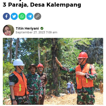
3 Paraja, Desa Kalempang
Titin Heriyani
September 27, 2023 7:09 am