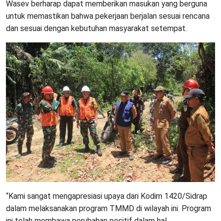
Wasev berharap dapat memberikan masukan yang berguna
untuk memastikan bahwa pekerjaan berjalan sesuai rencana
dan sesuai dengan kebutuhan masyarakat setempat.
“Kami sangat mengapresiasi upaya dari Kodim 1420/Sidrap
dalam melaksanakan program TMMD di wilayah ini. Program
ini telah membawa perubahan positif dalam hal