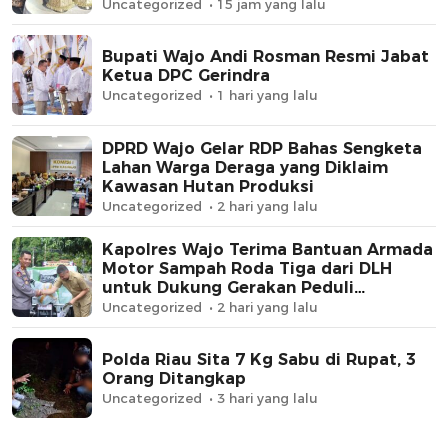
Uncategorized
15 jam yang lalu
Bupati Wajo Andi Rosman Resmi Jabat
Ketua DPC Gerindra
Uncategorized
1 hari yang lalu
DPRD Wajo Gelar RDP Bahas Sengketa
Lahan Warga Deraga yang Diklaim
Kawasan Hutan Produksi
Uncategorized
2 hari yang lalu
Kapolres Wajo Terima Bantuan Armada
Motor Sampah Roda Tiga dari DLH
untuk Dukung Gerakan Peduli
Lingkungan
Uncategorized
2 hari yang lalu
Polda Riau Sita 7 Kg Sabu di Rupat, 3
Orang Ditangkap
Uncategorized
3 hari yang lalu