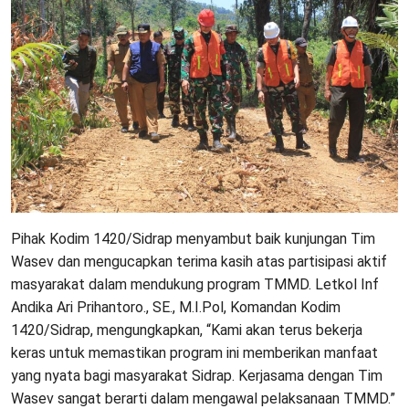
Pihak Kodim 1420/Sidrap menyambut baik kunjungan Tim
Wasev dan mengucapkan terima kasih atas partisipasi aktif
masyarakat dalam mendukung program TMMD. Letkol Inf
Andika Ari Prihantoro., SE., M.I.Pol, Komandan Kodim
1420/Sidrap, mengungkapkan, “Kami akan terus bekerja
keras untuk memastikan program ini memberikan manfaat
yang nyata bagi masyarakat Sidrap. Kerjasama dengan Tim
Wasev sangat berarti dalam mengawal pelaksanaan TMMD.”