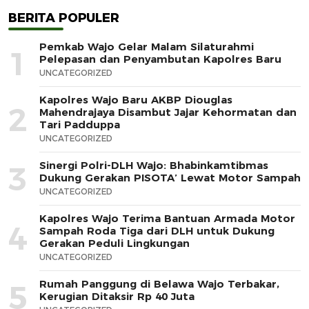
BERITA POPULER
Pemkab Wajo Gelar Malam Silaturahmi
1
Pelepasan dan Penyambutan Kapolres Baru
UNCATEGORIZED
Kapolres Wajo Baru AKBP Diouglas
2
Mahendrajaya Disambut Jajar Kehormatan dan
Tari Padduppa
UNCATEGORIZED
Sinergi Polri-DLH Wajo: Bhabinkamtibmas
3
Dukung Gerakan PISOTA’ Lewat Motor Sampah
UNCATEGORIZED
Kapolres Wajo Terima Bantuan Armada Motor
4
Sampah Roda Tiga dari DLH untuk Dukung
Gerakan Peduli Lingkungan
UNCATEGORIZED
Rumah Panggung di Belawa Wajo Terbakar,
5
Kerugian Ditaksir Rp 40 Juta