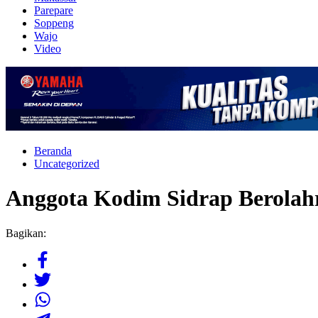
Parepare
Soppeng
Wajo
Video
Beranda
Uncategorized
Anggota Kodim Sidrap Berola
Bagikan: