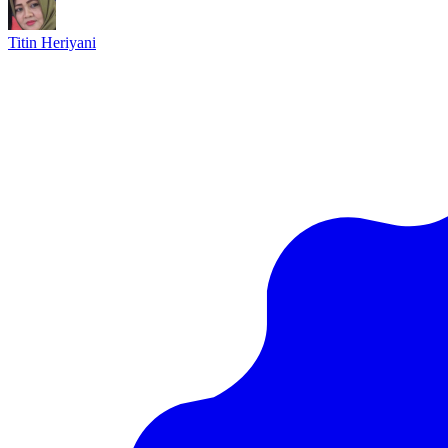
Titin Heriyani