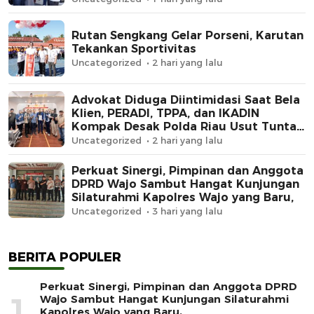
Rutan Sengkang Gelar Porseni, Karutan
Tekankan Sportivitas
Uncategorized
2 hari yang lalu
Advokat Diduga Diintimidasi Saat Bela
Klien, PERADI, TPPA, dan IKADIN
Kompak Desak Polda Riau Usut Tuntas
Dugaan Premanisme
Uncategorized
2 hari yang lalu
Perkuat Sinergi, Pimpinan dan Anggota
DPRD Wajo Sambut Hangat Kunjungan
Silaturahmi Kapolres Wajo yang Baru,
Uncategorized
3 hari yang lalu
BERITA POPULER
Perkuat Sinergi, Pimpinan dan Anggota DPRD
1
Wajo Sambut Hangat Kunjungan Silaturahmi
Kapolres Wajo yang Baru,