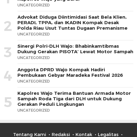
UNCATEGORIZED
Advokat Diduga Diintimidasi Saat Bela Klien,
2
PERADI, TPPA, dan IKADIN Kompak Desak
Polda Riau Usut Tuntas Dugaan Premanisme
UNCATEGORIZED
Sinergi Polri-DLH Wajo: Bhabinkamtibmas
3
Dukung Gerakan PISOTA’ Lewat Motor Sampah
UNCATEGORIZED
Anggota DPRD Wajo Kompak Hadiri
4
Pembukaan Gebyar Maradeka Festival 2026
UNCATEGORIZED
Kapolres Wajo Terima Bantuan Armada Motor
5
Sampah Roda Tiga dari DLH untuk Dukung
Gerakan Peduli Lingkungan
UNCATEGORIZED
Tentang Kami
Redaksi
Kontak
Legalitas