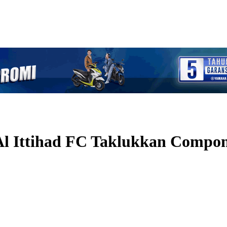
l Ittihad FC Taklukkan Compon