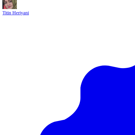
Titin Heriyani