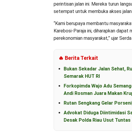
perintisan jalan ini. Mereka turun la
setempat untuk membuka akses jalan
“Kami berupaya membantu masyarakat d
Karebosi-Paraja ini, diharapkan dapa
perekonomian masyarakat,” ujar Serda
🔥 Berita Terkait
Bukan Sekadar Jalan Sehat, R
Semarak HUT RI
Forkopimda Wajo Adu Semanga
Andi Rosman Juara Makan Kru
Rutan Sengkang Gelar Porseni
Advokat Diduga Diintimidasi S
Desak Polda Riau Usut Tunta