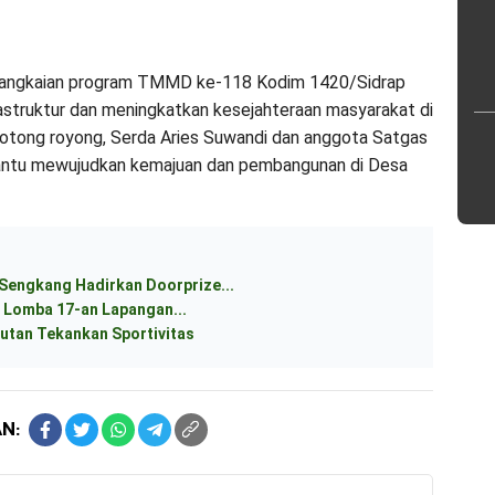
serangkaian program TMMD ke-118 Kodim 1420/Sidrap
astruktur dan meningkatkan kesejahteraan masyarakat di
tong royong, Serda Aries Suwandi dan anggota Satgas
ntu mewujudkan kemajuan dan pembangunan di Desa
 Sengkang Hadirkan Doorprize...
 Lomba 17-an Lapangan...
utan Tekankan Sportivitas
N: