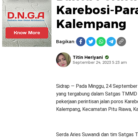
Karebosi-Para
Kalempang
Bagikan:
Titin Heriyani
September 24, 2023 5:23 am
Sidrap — Pada Minggu, 24 September 
yang tergabung dalam Satgas TMMD k
pekerjaan perintisan jalan poros Karebo
Kalempang, Kecamatan Pitu Riawa, Ka
Serda Aries Suwandi dan tim Satgas 