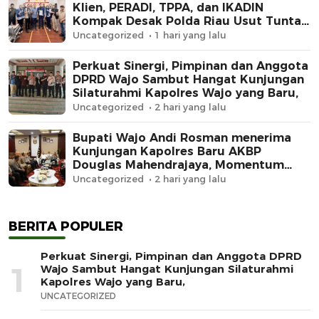
Klien, PERADI, TPPA, dan IKADIN
Kompak Desak Polda Riau Usut Tuntas
Dugaan Premanisme
Uncategorized
1 hari yang lalu
Perkuat Sinergi, Pimpinan dan Anggota
DPRD Wajo Sambut Hangat Kunjungan
Silaturahmi Kapolres Wajo yang Baru,
Uncategorized
2 hari yang lalu
Bupati Wajo Andi Rosman menerima
Kunjungan Kapolres Baru AKBP
Douglas Mahendrajaya, Momentum
Memperkuat Sinergi
Uncategorized
2 hari yang lalu
BERITA POPULER
Perkuat Sinergi, Pimpinan dan Anggota DPRD
1
Wajo Sambut Hangat Kunjungan Silaturahmi
Kapolres Wajo yang Baru,
UNCATEGORIZED