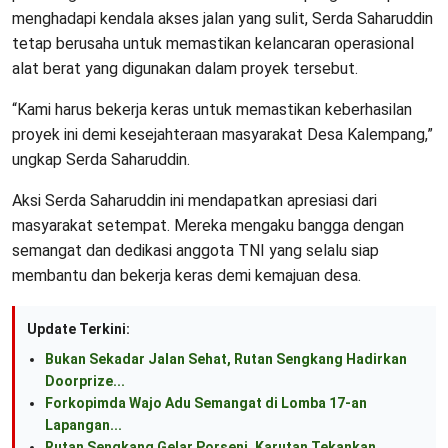
menghadapi kendala akses jalan yang sulit, Serda Saharuddin
tetap berusaha untuk memastikan kelancaran operasional
alat berat yang digunakan dalam proyek tersebut.
“Kami harus bekerja keras untuk memastikan keberhasilan
proyek ini demi kesejahteraan masyarakat Desa Kalempang,”
ungkap Serda Saharuddin.
Aksi Serda Saharuddin ini mendapatkan apresiasi dari
masyarakat setempat. Mereka mengaku bangga dengan
semangat dan dedikasi anggota TNI yang selalu siap
membantu dan bekerja keras demi kemajuan desa.
Update Terkini:
Bukan Sekadar Jalan Sehat, Rutan Sengkang Hadirkan
Doorprize...
Forkopimda Wajo Adu Semangat di Lomba 17-an
Lapangan...
Rutan Sengkang Gelar Porseni, Karutan Tekankan