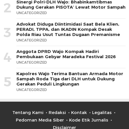
Sinergi Polri-DLH Wajo: Bhabinkamtibmas
2
Dukung Gerakan PISOTA’ Lewat Motor Sampah
UNCATEGORIZED
Advokat Diduga Diintimidasi Saat Bela Klien,
3
PERADI, TPPA, dan IKADIN Kompak Desak
Polda Riau Usut Tuntas Dugaan Premanisme
UNCATEGORIZED
Anggota DPRD Wajo Kompak Hadiri
4
Pembukaan Gebyar Maradeka Festival 2026
UNCATEGORIZED
Kapolres Wajo Terima Bantuan Armada Motor
5
Sampah Roda Tiga dari DLH untuk Dukung
Gerakan Peduli Lingkungan
UNCATEGORIZED
Tentang Kami
Redaksi
Kontak
Legalitas
Pedoman Media Siber
Kode Etik Jurnalis
Disclaimer