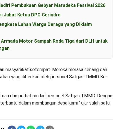
diri Pembukaan Gebyar Maradeka Festival 2026
i Jabat Ketua DPC Gerindra
engketa Lahan Warga Deraga yang Diklaim
n Armada Motor Sampah Roda Tiga dari DLH untuk
ngan
 dari masyarakat setempat. Mereka merasa senang dan
hatian yang diberikan oleh personel Satgas TMMD Ke-
ntuan dan perhatian dari personel Satgas TMMD. Dengan
h terbantu dalam membangun desa kami,” ujar salah satu