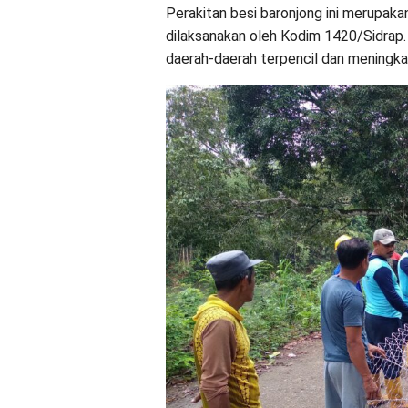
Perakitan besi baronjong ini merupak
dilaksanakan oleh Kodim 1420/Sidrap
daerah-daerah terpencil dan meningka