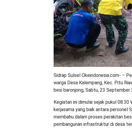
Sidrap Sulsel Okeindonesia.com- – 
warga Desa Kalempang, Kec. Pitu Riaw
besi baronjong, Sabtu, 23 September 
Kegiatan ini dimulai sejak pukul 08.
kerjasama yang baik antara personel
membahu dalam proses perakitan besi
pembangunan infrastruktur di desa te