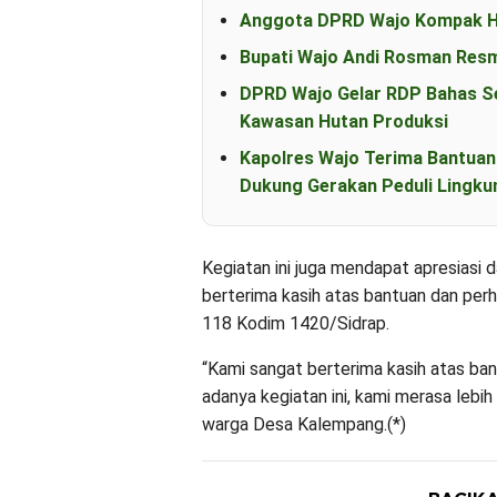
Anggota DPRD Wajo Kompak Ha
Bupati Wajo Andi Rosman Resm
DPRD Wajo Gelar RDP Bahas S
Kawasan Hutan Produksi
Kapolres Wajo Terima Bantua
Dukung Gerakan Peduli Lingku
Kegiatan ini juga mendapat apresiasi
berterima kasih atas bantuan dan per
118 Kodim 1420/Sidrap.
“Kami sangat berterima kasih atas ba
adanya kegiatan ini, kami merasa lebi
warga Desa Kalempang.(*)