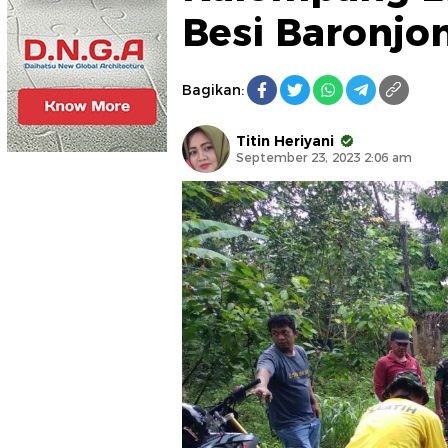
Besi Baronjo
Bagikan:
Titin Heriyani
September 23, 2023 2:06 am