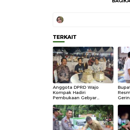
BAGIKA
TERKAIT
Anggota DPRD Wajo
Bupa
Kompak Hadiri
Resm
Pembukaan Gebyar
Gerin
Maradeka Festival 2026