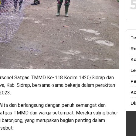
Te
Re
K
Le
Personel Satgas TMMD Ke-118 Kodim 1420/Sidrap dan
Pe
a, Kab. Sidrap, bersama-sama bekerja dalam perakitan
Ko
2023.
Di
30 Wita dan berlangsung dengan penuh semangat dan
 Satgas TMMD dan warga setempat. Mereka saling bahu-
 baronjong, yang merupakan bagian penting dalam
rsebut.