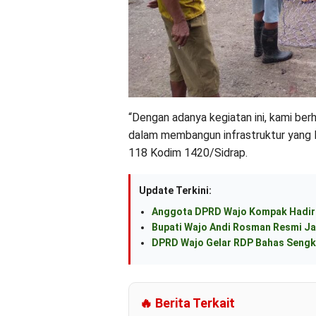
“Dengan adanya kegiatan ini, kami b
dalam membangun infrastruktur yang l
118 Kodim 1420/Sidrap.
Update Terkini:
Anggota DPRD Wajo Kompak Hadiri
Bupati Wajo Andi Rosman Resmi Ja
DPRD Wajo Gelar RDP Bahas Sengke
🔥 Berita Terkait