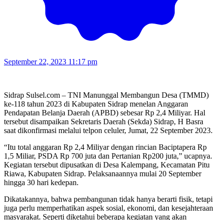
September 22, 2023 11:17 pm
Sidrap Sulsel.com – TNI Manunggal Membangun Desa (TMMD)
ke-118 tahun 2023 di Kabupaten Sidrap menelan Anggaran
Pendapatan Belanja Daerah (APBD) sebesar Rp 2,4 Miliyar. Hal
tersebut disampaikan Sekretaris Daerah (Sekda) Sidrap, H Basra
saat dikonfirmasi melalui telpon celuler, Jumat, 22 September 2023.
“Itu total anggaran Rp 2,4 Miliyar dengan rincian Baciptapera Rp
1,5 Miliar, PSDA Rp 700 juta dan Pertanian Rp200 juta,” ucapnya.
Kegiatan tersebut dipusatkan di Desa Kalempang, Kecamatan Pitu
Riawa, Kabupaten Sidrap. Pelaksanaannya mulai 20 September
hingga 30 hari kedepan.
Dikatakannya, bahwa pembangunan tidak hanya berarti fisik, tetapi
juga perlu memperhatikan aspek sosial, ekonomi, dan kesejahteraan
masyarakat. Seperti diketahui beberapa kegiatan yang akan