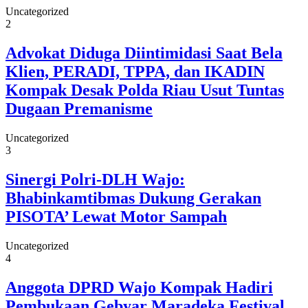
Uncategorized
2
Advokat Diduga Diintimidasi Saat Bela
Klien, PERADI, TPPA, dan IKADIN
Kompak Desak Polda Riau Usut Tuntas
Dugaan Premanisme
Uncategorized
3
Sinergi Polri-DLH Wajo:
Bhabinkamtibmas Dukung Gerakan
PISOTA’ Lewat Motor Sampah
Uncategorized
4
Anggota DPRD Wajo Kompak Hadiri
Pembukaan Gebyar Maradeka Festival