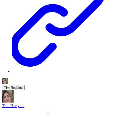
Tim Redaksi
Titin Heriyani