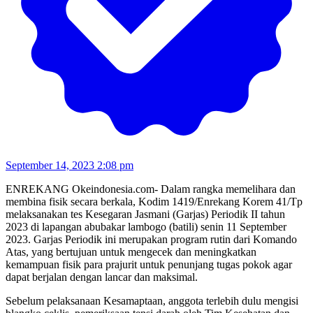
September 14, 2023 2:08 pm
ENREKANG Okeindonesia.com- Dalam rangka memelihara dan
membina fisik secara berkala, Kodim 1419/Enrekang Korem 41/Tp
melaksanakan tes Kesegaran Jasmani (Garjas) Periodik II tahun
2023 di lapangan abubakar lambogo (batili) senin 11 September
2023. Garjas Periodik ini merupakan program rutin dari Komando
Atas, yang bertujuan untuk mengecek dan meningkatkan
kemampuan fisik para prajurit untuk penunjang tugas pokok agar
dapat berjalan dengan lancar dan maksimal.
Sebelum pelaksanaan Kesamaptaan, anggota terlebih dulu mengisi