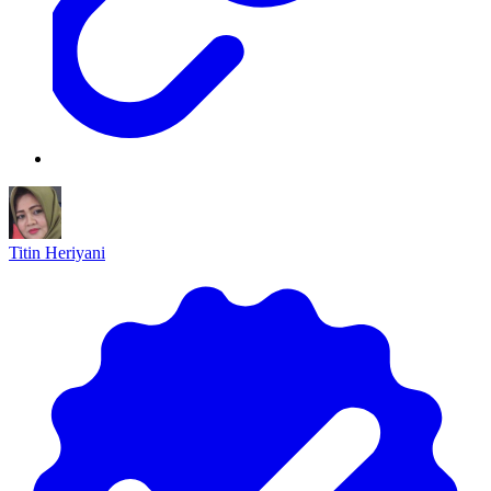
Titin Heriyani