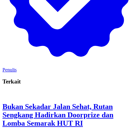
Penulis
Terkait
Bukan Sekadar Jalan Sehat, Rutan
Sengkang Hadirkan Doorprize dan
Lomba Semarak HUT RI