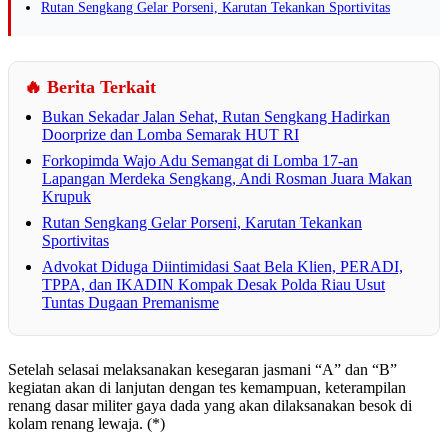
Rutan Sengkang Gelar Porseni, Karutan Tekankan Sportivitas
🔥 Berita Terkait
Bukan Sekadar Jalan Sehat, Rutan Sengkang Hadirkan
Doorprize dan Lomba Semarak HUT RI
Forkopimda Wajo Adu Semangat di Lomba 17-an
Lapangan Merdeka Sengkang, Andi Rosman Juara Makan
Krupuk
Rutan Sengkang Gelar Porseni, Karutan Tekankan
Sportivitas
Advokat Diduga Diintimidasi Saat Bela Klien, PERADI,
TPPA, dan IKADIN Kompak Desak Polda Riau Usut
Tuntas Dugaan Premanisme
Setelah selasai melaksanakan kesegaran jasmani “A” dan “B”
kegiatan akan di lanjutan dengan tes kemampuan, keterampilan
renang dasar militer gaya dada yang akan dilaksanakan besok di
kolam renang lewaja. (*)