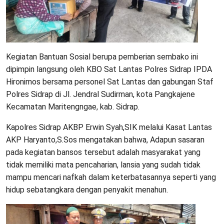
Kegiatan Bantuan Sosial berupa pemberian sembako ini
dipimpin langsung oleh KBO Sat Lantas Polres Sidrap IPDA
Hironimos bersama personel Sat Lantas dan gabungan Staf
Polres Sidrap di Jl. Jendral Sudirman, kota Pangkajene
Kecamatan Maritengngae, kab. Sidrap.
Kapolres Sidrap AKBP Erwin Syah,SIK melalui Kasat Lantas
AKP Haryanto,S.Sos mengatakan bahwa, Adapun sasaran
pada kegiatan bansos tersebut adalah masyarakat yang
tidak memiliki mata pencaharian, lansia yang sudah tidak
mampu mencari nafkah dalam keterbatasannya seperti yang
hidup sebatangkara dengan penyakit menahun.