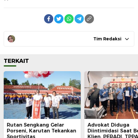
Tim Redaksi
TERKAIT
Rutan Sengkang Gelar
Advokat Diduga
Porseni, Karutan Tekankan
Diintimidasi Saat B
Sportivitas
Klien, PERADI, TPPA