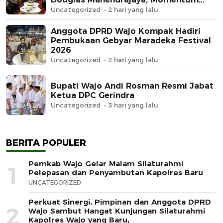
Memperkuat Sinergi
Uncategorized
2 hari yang lalu
Anggota DPRD Wajo Kompak Hadiri
Pembukaan Gebyar Maradeka Festival
2026
Uncategorized
2 hari yang lalu
Bupati Wajo Andi Rosman Resmi Jabat
Ketua DPC Gerindra
Uncategorized
3 hari yang lalu
BERITA POPULER
Pemkab Wajo Gelar Malam Silaturahmi
1
Pelepasan dan Penyambutan Kapolres Baru
UNCATEGORIZED
Perkuat Sinergi, Pimpinan dan Anggota DPRD
2
Wajo Sambut Hangat Kunjungan Silaturahmi
Kapolres Wajo yang Baru,