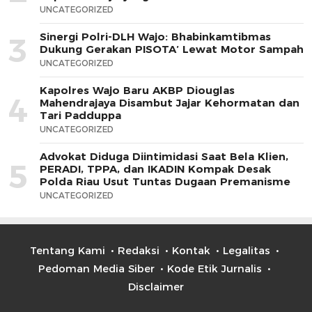
UNCATEGORIZED
Sinergi Polri-DLH Wajo: Bhabinkamtibmas
3
Dukung Gerakan PISOTA’ Lewat Motor Sampah
UNCATEGORIZED
Kapolres Wajo Baru AKBP Diouglas
4
Mahendrajaya Disambut Jajar Kehormatan dan
Tari Padduppa
UNCATEGORIZED
Advokat Diduga Diintimidasi Saat Bela Klien,
5
PERADI, TPPA, dan IKADIN Kompak Desak
Polda Riau Usut Tuntas Dugaan Premanisme
UNCATEGORIZED
Tentang Kami
Redaksi
Kontak
Legalitas
Pedoman Media Siber
Kode Etik Jurnalis
Disclaimer