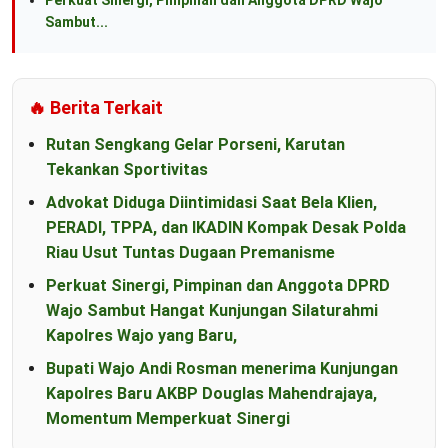
Perkuat Sinergi, Pimpinan dan Anggota DPRD Wajo
Sambut...
🔥 Berita Terkait
Rutan Sengkang Gelar Porseni, Karutan
Tekankan Sportivitas
Advokat Diduga Diintimidasi Saat Bela Klien,
PERADI, TPPA, dan IKADIN Kompak Desak Polda
Riau Usut Tuntas Dugaan Premanisme
Perkuat Sinergi, Pimpinan dan Anggota DPRD
Wajo Sambut Hangat Kunjungan Silaturahmi
Kapolres Wajo yang Baru,
Bupati Wajo Andi Rosman menerima Kunjungan
Kapolres Baru AKBP Douglas Mahendrajaya,
Momentum Memperkuat Sinergi