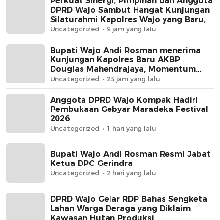
Perkuat Sinergi, Pimpinan dan Anggota
DPRD Wajo Sambut Hangat Kunjungan
Silaturahmi Kapolres Wajo yang Baru,
Uncategorized
9 jam yang lalu
Bupati Wajo Andi Rosman menerima
Kunjungan Kapolres Baru AKBP
Douglas Mahendrajaya, Momentum
Memperkuat Sinergi
Uncategorized
23 jam yang lalu
Anggota DPRD Wajo Kompak Hadiri
Pembukaan Gebyar Maradeka Festival
2026
Uncategorized
1 hari yang lalu
Bupati Wajo Andi Rosman Resmi Jabat
Ketua DPC Gerindra
Uncategorized
2 hari yang lalu
DPRD Wajo Gelar RDP Bahas Sengketa
Lahan Warga Deraga yang Diklaim
Kawasan Hutan Produksi