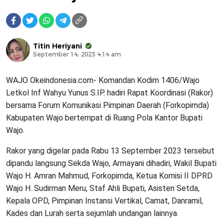
Titin Heriyani
September 14, 2023 4:14 am
WAJO Okeindonesia.com- Komandan Kodim 1406/Wajo
Letkol Inf Wahyu Yunus S.IP. hadiri Rapat Koordinasi (Rakor)
bersama Forum Komunikasi Pimpinan Daerah (Forkopimda)
Kabupaten Wajo bertempat di Ruang Pola Kantor Bupati
Wajo.
Rakor yang digelar pada Rabu 13 September 2023 tersebut
dipandu langsung Sekda Wajo, Armayani dihadiri, Wakil Bupati
Wajo H. Amran Mahmud, Forkopimda, Ketua Komisi II DPRD
Wajo H. Sudirman Meru, Staf Ahli Bupati, Asisten Setda,
Kepala OPD, Pimpinan Instansi Vertikal, Camat, Danramil,
Kades dan Lurah serta sejumlah undangan lainnya.