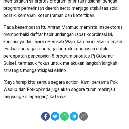
memastikan sinergitas program prioritas nasional dengan
program pemerintah daerah serta menjaga stabilitas soial,
politik, kemanan, ketentraman dan ketertiban.
Pada kesempatan itu Amran Mahmud meminta Inspektorat
memperbaiki daftar hadir undangan rapat koordinasi ini,
khususnya dari jajaran Pemkab Wajo, karena ini akan menjadi
evaluasi sebagai ni sebagai bentuk keseriusan untuk
percepatan pencapaian 8 program prioritas Pj Gubernur
Sulsel, termasuk fokus untuk melakukan langkah langkah
strategis mengantisipasi elnino.
“Saya harap kita semua segera action. Kami bersama Pak
Wabup dan Forkopimda juga akan segera turun meninjau
langsung ke lapangan,” katanya.