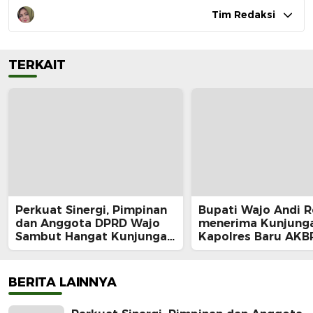
Tim Redaksi
TERKAIT
Perkuat Sinergi, Pimpinan
Bupati Wajo Andi 
dan Anggota DPRD Wajo
menerima Kunjung
Sambut Hangat Kunjungan
Kapolres Baru AKB
Silaturahmi Kapolres Wajo
Douglas Mahendraj
yang Baru,
Momentum Mempe
Sinergi
BERITA LAINNYA