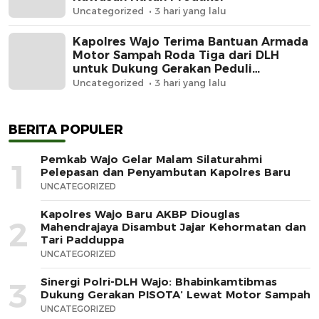
Uncategorized
3 hari yang lalu
Kapolres Wajo Terima Bantuan Armada
Motor Sampah Roda Tiga dari DLH
untuk Dukung Gerakan Peduli
Lingkungan
Uncategorized
3 hari yang lalu
BERITA POPULER
Pemkab Wajo Gelar Malam Silaturahmi
1
Pelepasan dan Penyambutan Kapolres Baru
UNCATEGORIZED
Kapolres Wajo Baru AKBP Diouglas
2
Mahendrajaya Disambut Jajar Kehormatan dan
Tari Padduppa
UNCATEGORIZED
Sinergi Polri-DLH Wajo: Bhabinkamtibmas
3
Dukung Gerakan PISOTA’ Lewat Motor Sampah
UNCATEGORIZED