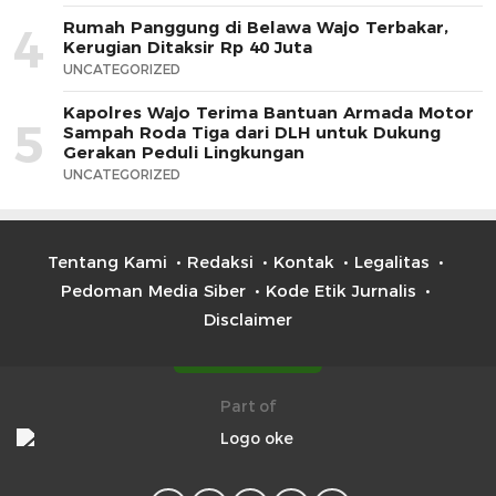
Rumah Panggung di Belawa Wajo Terbakar,
4
Kerugian Ditaksir Rp 40 Juta
UNCATEGORIZED
Kapolres Wajo Terima Bantuan Armada Motor
5
Sampah Roda Tiga dari DLH untuk Dukung
Gerakan Peduli Lingkungan
UNCATEGORIZED
Tentang Kami
Redaksi
Kontak
Legalitas
Pedoman Media Siber
Kode Etik Jurnalis
Disclaimer
Part of