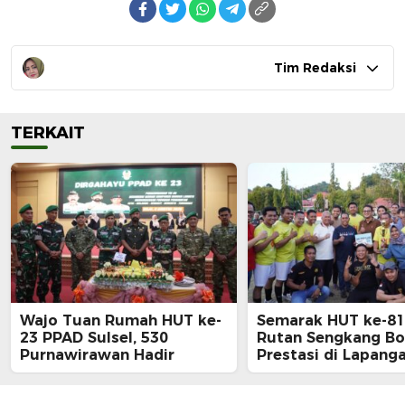
Tim Redaksi
TERKAIT
Wajo Tuan Rumah HUT ke-
Semarak HUT ke-81 
23 PPAD Sulsel, 530
Rutan Sengkang B
Purnawirawan Hadir
Prestasi di Lapang
Merdeka