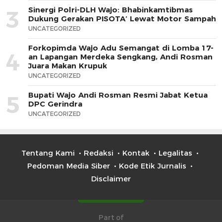
Sinergi Polri-DLH Wajo: Bhabinkamtibmas
3
Dukung Gerakan PISOTA’ Lewat Motor Sampah
UNCATEGORIZED
Forkopimda Wajo Adu Semangat di Lomba 17-
4
an Lapangan Merdeka Sengkang, Andi Rosman
Juara Makan Krupuk
UNCATEGORIZED
Bupati Wajo Andi Rosman Resmi Jabat Ketua
5
DPC Gerindra
UNCATEGORIZED
Tentang Kami
Redaksi
Kontak
Legalitas
Pedoman Media Siber
Kode Etik Jurnalis
Disclaimer
Part of