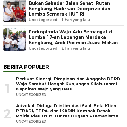
Bukan Sekadar Jalan Sehat, Rutan
Sengkang Hadirkan Doorprize dan
Lomba Semarak HUT RI
Uncategorized
1 hari yang lalu
Forkopimda Wajo Adu Semangat di
Lomba 17-an Lapangan Merdeka
Sengkang, Andi Rosman Juara Makan
Krupuk
Uncategorized
2 hari yang lalu
BERITA POPULER
Perkuat Sinergi, Pimpinan dan Anggota DPRD
1
Wajo Sambut Hangat Kunjungan Silaturahmi
Kapolres Wajo yang Baru,
UNCATEGORIZED
Advokat Diduga Diintimidasi Saat Bela Klien,
2
PERADI, TPPA, dan IKADIN Kompak Desak
Polda Riau Usut Tuntas Dugaan Premanisme
UNCATEGORIZED