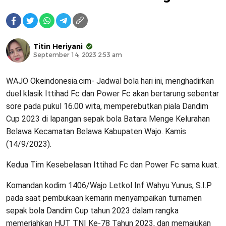
Titin Heriyani
September 14, 2023 2:53 am
WAJO Okeindonesia.cim- Jadwal bola hari ini, menghadirkan
duel klasik Ittihad Fc dan Power Fc akan bertarung sebentar
sore pada pukul 16.00 wita, memperebutkan piala Dandim
Cup 2023 di lapangan sepak bola Batara Menge Kelurahan
Belawa Kecamatan Belawa Kabupaten Wajo. Kamis
(14/9/2023).
Kedua Tim Kesebelasan Ittihad Fc dan Power Fc sama kuat.
Komandan kodim 1406/Wajo Letkol Inf Wahyu Yunus, S.I.P
pada saat pembukaan kemarin menyampaikan turnamen
sepak bola Dandim Cup tahun 2023 dalam rangka
memeriahkan HUT TNI Ke-78 Tahun 2023, dan memajukan