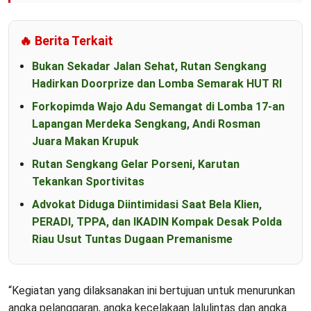
🔥 Berita Terkait
Bukan Sekadar Jalan Sehat, Rutan Sengkang
Hadirkan Doorprize dan Lomba Semarak HUT RI
Forkopimda Wajo Adu Semangat di Lomba 17-an
Lapangan Merdeka Sengkang, Andi Rosman
Juara Makan Krupuk
Rutan Sengkang Gelar Porseni, Karutan
Tekankan Sportivitas
Advokat Diduga Diintimidasi Saat Bela Klien,
PERADI, TPPA, dan IKADIN Kompak Desak Polda
Riau Usut Tuntas Dugaan Premanisme
“Kegiatan yang dilaksanakan ini bertujuan untuk menurunkan
angka pelanggaran, angka kecelakaan lalulintas dan angka