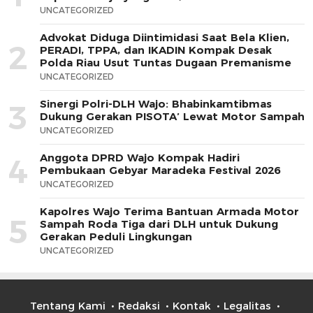
UNCATEGORIZED
Advokat Diduga Diintimidasi Saat Bela Klien,
2
PERADI, TPPA, dan IKADIN Kompak Desak
Polda Riau Usut Tuntas Dugaan Premanisme
UNCATEGORIZED
Sinergi Polri-DLH Wajo: Bhabinkamtibmas
3
Dukung Gerakan PISOTA’ Lewat Motor Sampah
UNCATEGORIZED
Anggota DPRD Wajo Kompak Hadiri
4
Pembukaan Gebyar Maradeka Festival 2026
UNCATEGORIZED
Kapolres Wajo Terima Bantuan Armada Motor
5
Sampah Roda Tiga dari DLH untuk Dukung
Gerakan Peduli Lingkungan
UNCATEGORIZED
Tentang Kami
Redaksi
Kontak
Legalitas