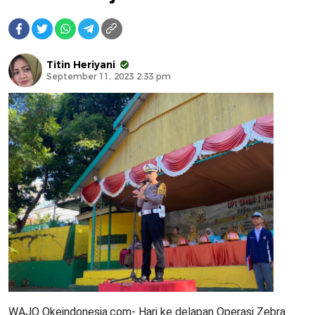
Titin Heriyani
September 11, 2023 2:33 pm
WAJO Okeindonesia.com- Hari ke delapan Operasi Zebra