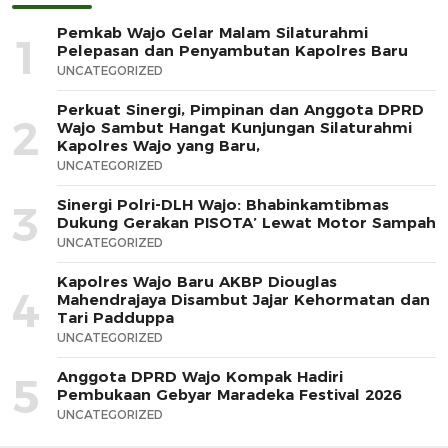
Pemkab Wajo Gelar Malam Silaturahmi
1
Pelepasan dan Penyambutan Kapolres Baru
UNCATEGORIZED
Perkuat Sinergi, Pimpinan dan Anggota DPRD
2
Wajo Sambut Hangat Kunjungan Silaturahmi
Kapolres Wajo yang Baru,
UNCATEGORIZED
Sinergi Polri-DLH Wajo: Bhabinkamtibmas
3
Dukung Gerakan PISOTA’ Lewat Motor Sampah
UNCATEGORIZED
Kapolres Wajo Baru AKBP Diouglas
4
Mahendrajaya Disambut Jajar Kehormatan dan
Tari Padduppa
UNCATEGORIZED
Anggota DPRD Wajo Kompak Hadiri
5
Pembukaan Gebyar Maradeka Festival 2026
UNCATEGORIZED