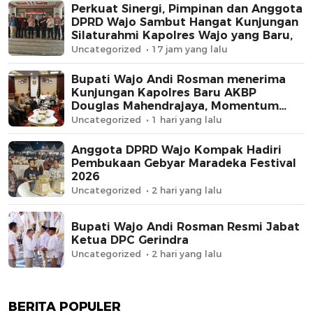
Perkuat Sinergi, Pimpinan dan Anggota
DPRD Wajo Sambut Hangat Kunjungan
Silaturahmi Kapolres Wajo yang Baru,
Uncategorized
17 jam yang lalu
Bupati Wajo Andi Rosman menerima
Kunjungan Kapolres Baru AKBP
Douglas Mahendrajaya, Momentum
Memperkuat Sinergi
Uncategorized
1 hari yang lalu
Anggota DPRD Wajo Kompak Hadiri
Pembukaan Gebyar Maradeka Festival
2026
Uncategorized
2 hari yang lalu
Bupati Wajo Andi Rosman Resmi Jabat
Ketua DPC Gerindra
Uncategorized
2 hari yang lalu
BERITA POPULER