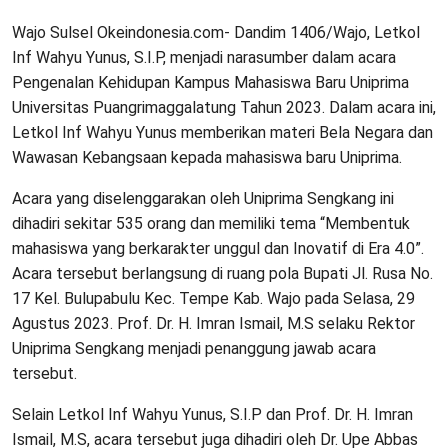
Wajo Sulsel Okeindonesia.com- Dandim 1406/Wajo, Letkol
Inf Wahyu Yunus, S.I.P, menjadi narasumber dalam acara
Pengenalan Kehidupan Kampus Mahasiswa Baru Uniprima
Universitas Puangrimaggalatung Tahun 2023. Dalam acara ini,
Letkol Inf Wahyu Yunus memberikan materi Bela Negara dan
Wawasan Kebangsaan kepada mahasiswa baru Uniprima.
Acara yang diselenggarakan oleh Uniprima Sengkang ini
dihadiri sekitar 535 orang dan memiliki tema “Membentuk
mahasiswa yang berkarakter unggul dan Inovatif di Era 4.0”.
Acara tersebut berlangsung di ruang pola Bupati Jl. Rusa No.
17 Kel. Bulupabulu Kec. Tempe Kab. Wajo pada Selasa, 29
Agustus 2023. Prof. Dr. H. Imran Ismail, M.S selaku Rektor
Uniprima Sengkang menjadi penanggung jawab acara
tersebut.
Selain Letkol Inf Wahyu Yunus, S.I.P dan Prof. Dr. H. Imran
Ismail, M.S, acara tersebut juga dihadiri oleh Dr. Upe Abbas