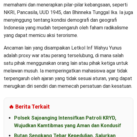
memahami dan menerapkan pilar-pilar kebangsaan, seperti
NKRI, Pancasila, UUD 1945, dan Bhinneka Tunggal Ika. Ia juga
menyinggung tentang kondisi demografi dan geografi
Indonesia yang mudah terpengaruh oleh faham radikalisme
yang dapat memicu aksi terorisme.
Ancaman lain yang disampaikan Letkol Inf Wahyu Yunus
adalah proxy war atau perang terselubung, di mana salah
satu pihak menggunakan orang lain atau pihak ketiga untuk
melawan musuh. Ia memperingatkan mahasiswa agar tidak
terpengaruh oleh ajaran yang tidak sesuai aturan, yang dapat
merugikan diri sendiri dan memecah persatuan dan kesatuan.
🔥 Berita Terkait
Polsek Sajoanging Intensifkan Patroli KRYD,
Wujudkan Kamtibmas yang Aman dan Kondusif
Rutan Sengkang Tebar Kepedulian, Salurkan