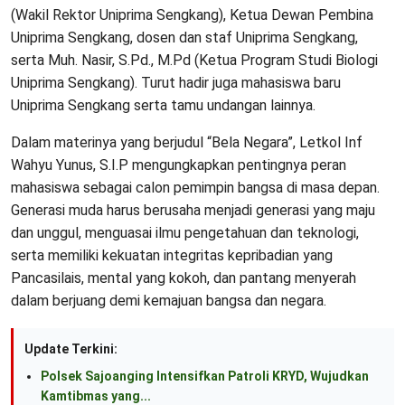
(Wakil Rektor Uniprima Sengkang), Ketua Dewan Pembina
Uniprima Sengkang, dosen dan staf Uniprima Sengkang,
serta Muh. Nasir, S.Pd., M.Pd (Ketua Program Studi Biologi
Uniprima Sengkang). Turut hadir juga mahasiswa baru
Uniprima Sengkang serta tamu undangan lainnya.
Dalam materinya yang berjudul “Bela Negara”, Letkol Inf
Wahyu Yunus, S.I.P mengungkapkan pentingnya peran
mahasiswa sebagai calon pemimpin bangsa di masa depan.
Generasi muda harus berusaha menjadi generasi yang maju
dan unggul, menguasai ilmu pengetahuan dan teknologi,
serta memiliki kekuatan integritas kepribadian yang
Pancasilais, mental yang kokoh, dan pantang menyerah
dalam berjuang demi kemajuan bangsa dan negara.
Update Terkini:
Polsek Sajoanging Intensifkan Patroli KRYD, Wujudkan
Kamtibmas yang...