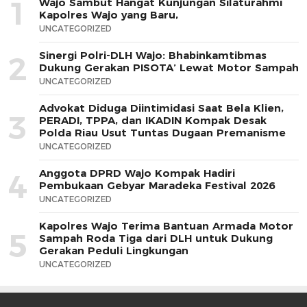
1
Wajo Sambut Hangat Kunjungan Silaturahmi
Kapolres Wajo yang Baru,
UNCATEGORIZED
Sinergi Polri-DLH Wajo: Bhabinkamtibmas
2
Dukung Gerakan PISOTA’ Lewat Motor Sampah
UNCATEGORIZED
Advokat Diduga Diintimidasi Saat Bela Klien,
3
PERADI, TPPA, dan IKADIN Kompak Desak
Polda Riau Usut Tuntas Dugaan Premanisme
UNCATEGORIZED
Anggota DPRD Wajo Kompak Hadiri
4
Pembukaan Gebyar Maradeka Festival 2026
UNCATEGORIZED
Kapolres Wajo Terima Bantuan Armada Motor
5
Sampah Roda Tiga dari DLH untuk Dukung
Gerakan Peduli Lingkungan
UNCATEGORIZED