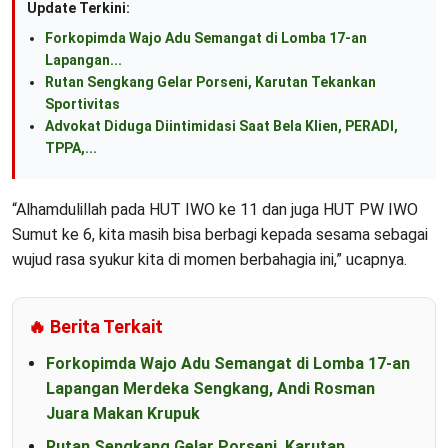
Update Terkini:
Forkopimda Wajo Adu Semangat di Lomba 17-an
Lapangan...
Rutan Sengkang Gelar Porseni, Karutan Tekankan
Sportivitas
Advokat Diduga Diintimidasi Saat Bela Klien, PERADI,
TPPA,...
“Alhamdulillah pada HUT IWO ke 11 dan juga HUT PW IWO
Sumut ke 6, kita masih bisa berbagi kepada sesama sebagai
wujud rasa syukur kita di momen berbahagia ini,” ucapnya.
🔥 Berita Terkait
Forkopimda Wajo Adu Semangat di Lomba 17-an
Lapangan Merdeka Sengkang, Andi Rosman
Juara Makan Krupuk
Rutan Sengkang Gelar Porseni, Karutan