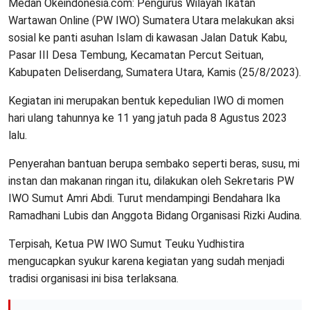
Medan Okeindonesia.com: Pengurus Wilayah Ikatan
Wartawan Online (PW IWO) Sumatera Utara melakukan aksi
sosial ke panti asuhan Islam di kawasan Jalan Datuk Kabu,
Pasar III Desa Tembung, Kecamatan Percut Seituan,
Kabupaten Deliserdang, Sumatera Utara, Kamis (25/8/2023).
Kegiatan ini merupakan bentuk kepedulian IWO di momen
hari ulang tahunnya ke 11 yang jatuh pada 8 Agustus 2023
lalu.
Penyerahan bantuan berupa sembako seperti beras, susu, mi
instan dan makanan ringan itu, dilakukan oleh Sekretaris PW
IWO Sumut Amri Abdi. Turut mendampingi Bendahara Ika
Ramadhani Lubis dan Anggota Bidang Organisasi Rizki Audina.
Terpisah, Ketua PW IWO Sumut Teuku Yudhistira
mengucapkan syukur karena kegiatan yang sudah menjadi
tradisi organisasi ini bisa terlaksana.