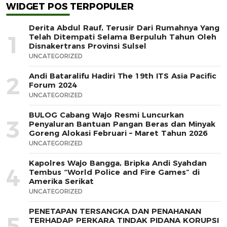
WIDGET POS TERPOPULER
Derita Abdul Rauf, Terusir Dari Rumahnya Yang
1
Telah Ditempati Selama Berpuluh Tahun Oleh
Disnakertrans Provinsi Sulsel
UNCATEGORIZED
Andi Bataralifu Hadiri The 19th ITS Asia Pacific
2
Forum 2024
UNCATEGORIZED
BULOG Cabang Wajo Resmi Luncurkan
3
Penyaluran Bantuan Pangan Beras dan Minyak
Goreng Alokasi Februari – Maret Tahun 2026
UNCATEGORIZED
Kapolres Wajo Bangga, Bripka Andi Syahdan
4
Tembus “World Police and Fire Games” di
Amerika Serikat
UNCATEGORIZED
PENETAPAN TERSANGKA DAN PENAHANAN
5
TERHADAP PERKARA TINDAK PIDANA KORUPSI