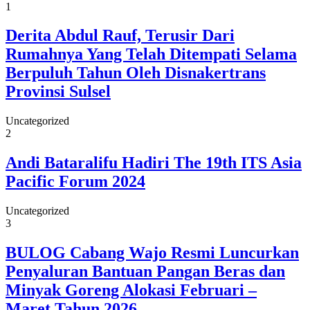
1
Derita Abdul Rauf, Terusir Dari
Rumahnya Yang Telah Ditempati Selama
Berpuluh Tahun Oleh Disnakertrans
Provinsi Sulsel
Uncategorized
2
Andi Bataralifu Hadiri The 19th ITS Asia
Pacific Forum 2024
Uncategorized
3
BULOG Cabang Wajo Resmi Luncurkan
Penyaluran Bantuan Pangan Beras dan
Minyak Goreng Alokasi Februari –
Maret Tahun 2026