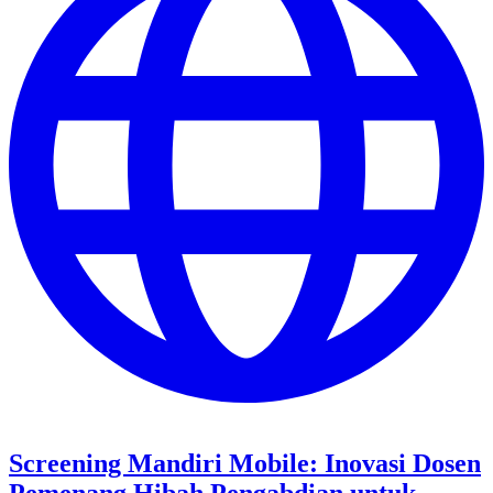
Screening Mandiri Mobile: Inovasi Dosen
Pemenang Hibah Pengabdian untuk