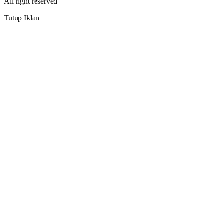
All right reserved
Tutup Iklan