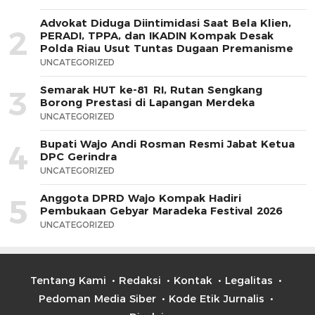
Advokat Diduga Diintimidasi Saat Bela Klien,
2
PERADI, TPPA, dan IKADIN Kompak Desak
Polda Riau Usut Tuntas Dugaan Premanisme
UNCATEGORIZED
Semarak HUT ke-81 RI, Rutan Sengkang
3
Borong Prestasi di Lapangan Merdeka
UNCATEGORIZED
Bupati Wajo Andi Rosman Resmi Jabat Ketua
4
DPC Gerindra
UNCATEGORIZED
Anggota DPRD Wajo Kompak Hadiri
5
Pembukaan Gebyar Maradeka Festival 2026
UNCATEGORIZED
Tentang Kami
Redaksi
Kontak
Legalitas
Pedoman Media Siber
Kode Etik Jurnalis