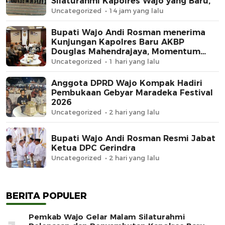
Silaturahmi Kapolres Wajo yang Baru,
Uncategorized
14 jam yang lalu
Bupati Wajo Andi Rosman menerima
Kunjungan Kapolres Baru AKBP
Douglas Mahendrajaya, Momentum
Memperkuat Sinergi
Uncategorized
1 hari yang lalu
Anggota DPRD Wajo Kompak Hadiri
Pembukaan Gebyar Maradeka Festival
2026
Uncategorized
2 hari yang lalu
Bupati Wajo Andi Rosman Resmi Jabat
Ketua DPC Gerindra
Uncategorized
2 hari yang lalu
BERITA POPULER
Pemkab Wajo Gelar Malam Silaturahmi