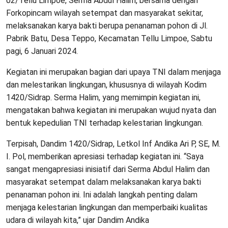
02/Tellu Limpoe, Serma Abdul Halim, bersama dengan
Forkopincam wilayah setempat dan masyarakat sekitar,
melaksanakan karya bakti berupa penanaman pohon di Jl.
Pabrik Batu, Desa Teppo, Kecamatan Tellu Limpoe, Sabtu
pagi, 6 Januari 2024.
Kegiatan ini merupakan bagian dari upaya TNI dalam menjaga
dan melestarikan lingkungan, khususnya di wilayah Kodim
1420/Sidrap. Serma Halim, yang memimpin kegiatan ini,
mengatakan bahwa kegiatan ini merupakan wujud nyata dan
bentuk kepedulian TNI terhadap kelestarian lingkungan.
Terpisah, Dandim 1420/Sidrap, Letkol Inf Andika Ari P, SE, M.
I. Pol, memberikan apresiasi terhadap kegiatan ini. “Saya
sangat mengapresiasi inisiatif dari Serma Abdul Halim dan
masyarakat setempat dalam melaksanakan karya bakti
penanaman pohon ini. Ini adalah langkah penting dalam
menjaga kelestarian lingkungan dan memperbaiki kualitas
udara di wilayah kita,” ujar Dandim Andika