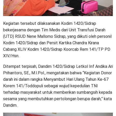
Kegiatan tersebut dilaksanakan Kodim 1420/Sidrap
bekerjasama dengan Tim Medis dari Unit Transfusi Darah
(UTD) RSUD Nene Mallomo Sidrap, yang diikuti oleh personil
Kodim 1420/Sidrap dan Persit Kartika Chandra Kirana
Cabang XLIV Kodim 1420/Sidrap Koorcab Rem 141/TP PD
XIV/Hsn.
Ditempat terpisah, Dandim 1420/Sidrap Letkol Inf Andika Ari
Prihantoro, SE., M.I.Pol., mengatakan bahwa “Kegiatan Donor
darah ini dalam rangka Menyambut Hari Ulang Tahun Ke-67
Korem 141/Toddopuli sebagai wujud kepedulian TNI
terhadap masyarakat untuk memberikan sumbangsih kepada
sesama yang membutuhkan pertolongan berupa darah,” kata
Dandim.