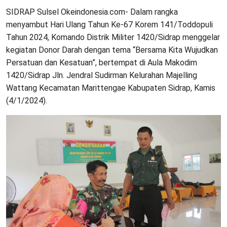
SIDRAP Sulsel Okeindonesia.com- Dalam rangka
menyambut Hari Ulang Tahun Ke-67 Korem 141/Toddopuli
Tahun 2024, Komando Distrik Militer 1420/Sidrap menggelar
kegiatan Donor Darah dengan tema “Bersama Kita Wujudkan
Persatuan dan Kesatuan”, bertempat di Aula Makodim
1420/Sidrap Jln. Jendral Sudirman Kelurahan Majelling
Wattang Kecamatan Marittengae Kabupaten Sidrap, Kamis
(4/1/2024).