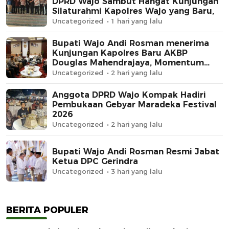
DPRD Wajo Sambut Hangat Kunjungan
Silaturahmi Kapolres Wajo yang Baru,
Uncategorized
1 hari yang lalu
Bupati Wajo Andi Rosman menerima
Kunjungan Kapolres Baru AKBP
Douglas Mahendrajaya, Momentum
Memperkuat Sinergi
Uncategorized
2 hari yang lalu
Anggota DPRD Wajo Kompak Hadiri
Pembukaan Gebyar Maradeka Festival
2026
Uncategorized
2 hari yang lalu
Bupati Wajo Andi Rosman Resmi Jabat
Ketua DPC Gerindra
Uncategorized
3 hari yang lalu
BERITA POPULER