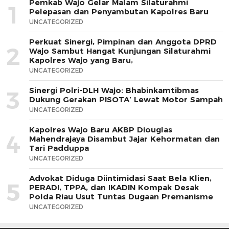
Pemkab Wajo Gelar Malam Silaturahmi
1
Pelepasan dan Penyambutan Kapolres Baru
UNCATEGORIZED
Perkuat Sinergi, Pimpinan dan Anggota DPRD
2
Wajo Sambut Hangat Kunjungan Silaturahmi
Kapolres Wajo yang Baru,
UNCATEGORIZED
Sinergi Polri-DLH Wajo: Bhabinkamtibmas
3
Dukung Gerakan PISOTA’ Lewat Motor Sampah
UNCATEGORIZED
Kapolres Wajo Baru AKBP Diouglas
4
Mahendrajaya Disambut Jajar Kehormatan dan
Tari Padduppa
UNCATEGORIZED
Advokat Diduga Diintimidasi Saat Bela Klien,
5
PERADI, TPPA, dan IKADIN Kompak Desak
Polda Riau Usut Tuntas Dugaan Premanisme
UNCATEGORIZED