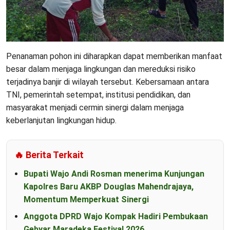
Penanaman pohon ini diharapkan dapat memberikan manfaat
besar dalam menjaga lingkungan dan mereduksi risiko
terjadinya banjir di wilayah tersebut. Kebersamaan antara
TNI, pemerintah setempat, institusi pendidikan, dan
masyarakat menjadi cermin sinergi dalam menjaga
keberlanjutan lingkungan hidup.
🔥 Berita Terkait
Bupati Wajo Andi Rosman menerima Kunjungan
Kapolres Baru AKBP Douglas Mahendrajaya,
Momentum Memperkuat Sinergi
Anggota DPRD Wajo Kompak Hadiri Pembukaan
Gebyar Maradeka Festival 2026