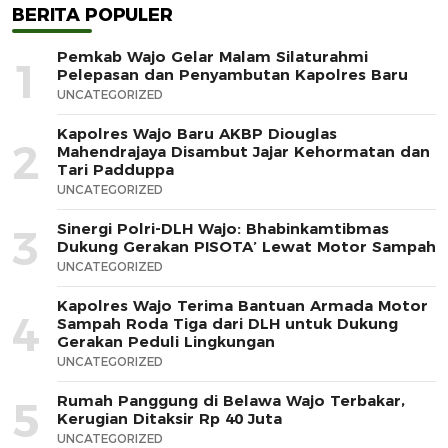
BERITA POPULER
Pemkab Wajo Gelar Malam Silaturahmi
1
Pelepasan dan Penyambutan Kapolres Baru
UNCATEGORIZED
Kapolres Wajo Baru AKBP Diouglas
2
Mahendrajaya Disambut Jajar Kehormatan dan
Tari Padduppa
UNCATEGORIZED
Sinergi Polri-DLH Wajo: Bhabinkamtibmas
3
Dukung Gerakan PISOTA’ Lewat Motor Sampah
UNCATEGORIZED
Kapolres Wajo Terima Bantuan Armada Motor
4
Sampah Roda Tiga dari DLH untuk Dukung
Gerakan Peduli Lingkungan
UNCATEGORIZED
Rumah Panggung di Belawa Wajo Terbakar,
5
Kerugian Ditaksir Rp 40 Juta
UNCATEGORIZED