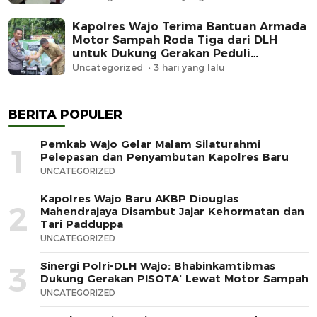
Kapolres Wajo Terima Bantuan Armada
Motor Sampah Roda Tiga dari DLH
untuk Dukung Gerakan Peduli
Lingkungan
Uncategorized
3 hari yang lalu
BERITA POPULER
Pemkab Wajo Gelar Malam Silaturahmi
1
Pelepasan dan Penyambutan Kapolres Baru
UNCATEGORIZED
Kapolres Wajo Baru AKBP Diouglas
2
Mahendrajaya Disambut Jajar Kehormatan dan
Tari Padduppa
UNCATEGORIZED
Sinergi Polri-DLH Wajo: Bhabinkamtibmas
3
Dukung Gerakan PISOTA’ Lewat Motor Sampah
UNCATEGORIZED