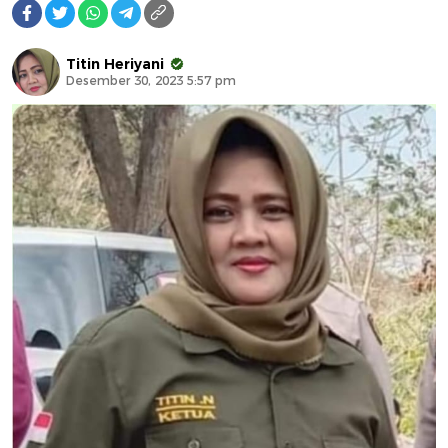
Titin Heriyani
Desember 30, 2023 5:57 pm