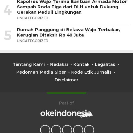
Kapolres Wajo Terima Bantuan Armada Motor
4
Sampah Roda Tiga dari DLH untuk Dukung
Gerakan Peduli Lingkungan
UNCATEGORIZED
Rumah Panggung di Belawa Wajo Terbakar,
5
Kerugian Ditaksir Rp 40 Juta
UNCATEGORIZED
Tentang Kami
Redaksi
Kontak
Legalitas
Pedoman Media Siber
Kode Etik Jurnalis
Disclaimer
Part of