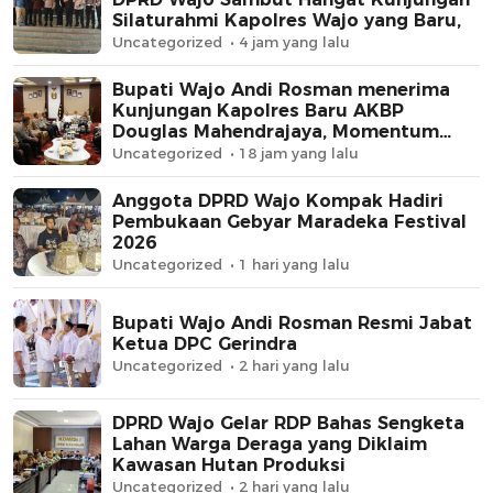
Silaturahmi Kapolres Wajo yang Baru,
Uncategorized
4 jam yang lalu
Bupati Wajo Andi Rosman menerima
Kunjungan Kapolres Baru AKBP
Douglas Mahendrajaya, Momentum
Memperkuat Sinergi
Uncategorized
18 jam yang lalu
Anggota DPRD Wajo Kompak Hadiri
Pembukaan Gebyar Maradeka Festival
2026
Uncategorized
1 hari yang lalu
Bupati Wajo Andi Rosman Resmi Jabat
Ketua DPC Gerindra
Uncategorized
2 hari yang lalu
DPRD Wajo Gelar RDP Bahas Sengketa
Lahan Warga Deraga yang Diklaim
Kawasan Hutan Produksi
Uncategorized
2 hari yang lalu