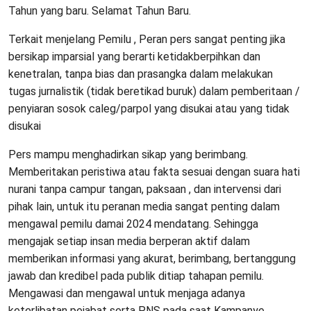
Tahun yang baru. Selamat Tahun Baru.
Terkait menjelang Pemilu , Peran pers sangat penting jika
bersikap imparsial yang berarti ketidakberpihkan dan
kenetralan, tanpa bias dan prasangka dalam melakukan
tugas jurnalistik (tidak beretikad buruk) dalam pemberitaan /
penyiaran sosok caleg/parpol yang disukai atau yang tidak
disukai
Pers mampu menghadirkan sikap yang berimbang.
Memberitakan peristiwa atau fakta sesuai dengan suara hati
nurani tanpa campur tangan, paksaan , dan intervensi dari
pihak lain, untuk itu peranan media sangat penting dalam
mengawal pemilu damai 2024 mendatang. Sehingga
mengajak setiap insan media berperan aktif dalam
memberikan informasi yang akurat, berimbang, bertanggung
jawab dan kredibel pada publik ditiap tahapan pemilu.
Mengawasi dan mengawal untuk menjaga adanya
keterlibatan pejabat serta PNS pada saat Kampanye.