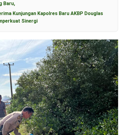
g Baru,
erima Kunjungan Kapolres Baru AKBP Douglas
perkuat Sinergi