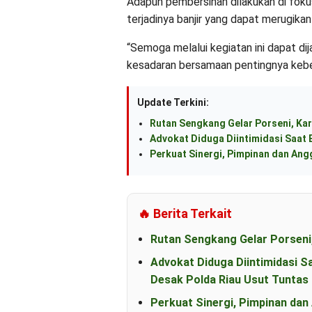
Adapun pembersihan dilakukan di fokus
terjadinya banjir yang dapat merugikan
“Semoga melalui kegiatan ini dapat 
kesadaran bersamaan pentingnya keber
Update Terkini:
Rutan Sengkang Gelar Porseni, Kar
Advokat Diduga Diintimidasi Saat B
Perkuat Sinergi, Pimpinan dan An
🔥 Berita Terkait
Rutan Sengkang Gelar Porseni
Advokat Diduga Diintimidasi S
Desak Polda Riau Usut Tunta
Perkuat Sinergi, Pimpinan d