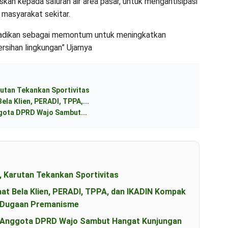
kan kepada saluran air area pasar, untuk mengantisipasi
 masyarakat sekitar.
dijadikan sebagai memontum untuk meningkatkan
sihan lingkungan” Ujarnya
utan Tekankan Sportivitas
ela Klien, PERADI, TPPA,...
ggota DPRD Wajo Sambut...
, Karutan Tekankan Sportivitas
aat Bela Klien, PERADI, TPPA, dan IKADIN Kompak
s Dugaan Premanisme
an Anggota DPRD Wajo Sambut Hangat Kunjungan