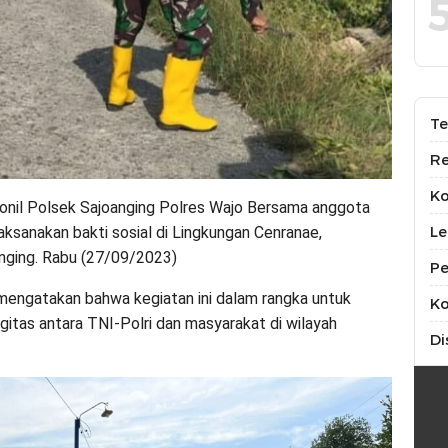
Te
Re
K
nil Polsek Sajoanging Polres Wajo Bersama anggota
Le
ksanakan bakti sosial di Lingkungan Cenranae,
nging. Rabu (27/09/2023)
Pe
mengatakan bahwa kegiatan ini dalam rangka untuk
Ko
gitas antara TNI-Polri dan masyarakat di wilayah
Di