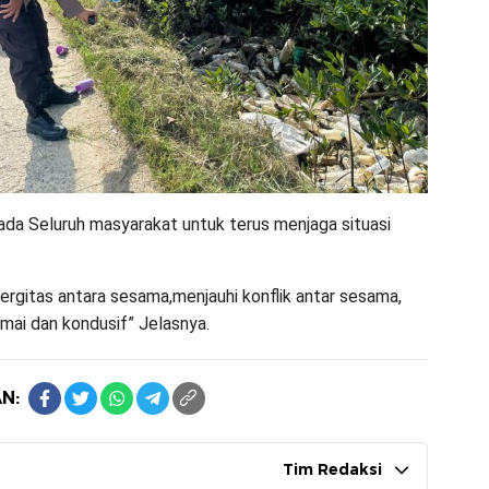
da Seluruh masyarakat untuk terus menjaga situasi
nergitas antara sesama,menjauhi konflik antar sesama,
ai dan kondusif” Jelasnya.
N:
Tim Redaksi