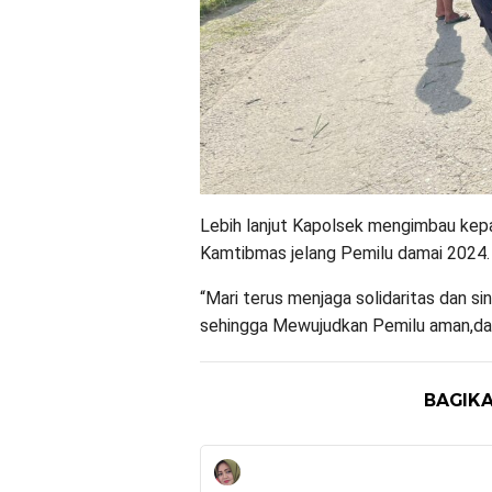
Lebih lanjut Kapolsek mengimbau kepa
Kamtibmas jelang Pemilu damai 2024.
“Mari terus menjaga solidaritas dan si
sehingga Mewujudkan Pemilu aman,dam
BAGIKA