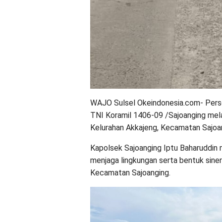
WAJO Sulsel Okeindonesia.com- Perso
TNI Koramil 1406-09 /Sajoanging mela
Kelurahan Akkajeng, Kecamatan Sajoa
Kapolsek Sajoanging Iptu Baharuddin 
menjaga lingkungan serta bentuk siner
Kecamatan Sajoanging.