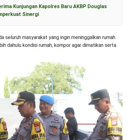
erima Kunjungan Kapolres Baru AKBP Douglas
perkuat Sinergi
a seluruh masyarakat yang ingin meninggalkan rumah
bih dahulu kondisi rumah, kompor agar dimatikan serta