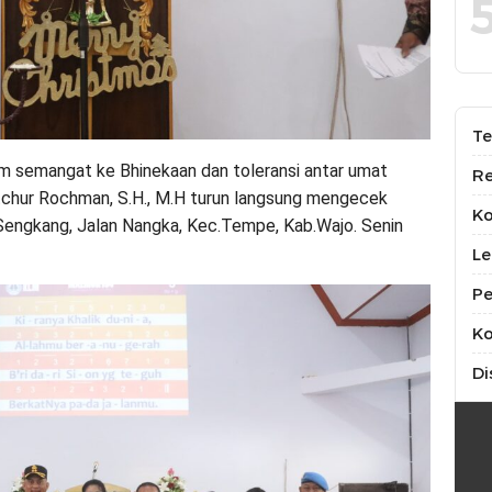
Te
 semangat ke Bhinekaan dan toleransi antar umat
Re
chur Rochman, S.H., M.H turun langsung mengecek
K
Sengkang, Jalan Nangka, Kec.Tempe, Kab.Wajo. Senin
Le
Pe
Ko
Di