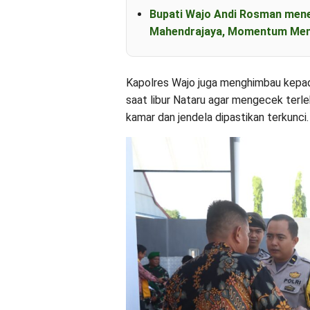
Bupati Wajo Andi Rosman men
Mahendrajaya, Momentum Mem
Kapolres Wajo juga menghimbau kepad
saat libur Nataru agar mengecek terle
kamar dan jendela dipastikan terkunci.