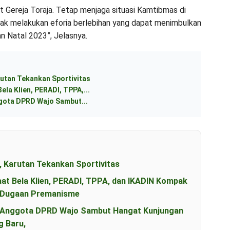
 Gereja Toraja. Tetap menjaga situasi Kamtibmas di
dak melakukan eforia berlebihan yang dapat menimbulkan
 Natal 2023”, Jelasnya.
utan Tekankan Sportivitas
ela Klien, PERADI, TPPA,...
ggota DPRD Wajo Sambut...
, Karutan Tekankan Sportivitas
aat Bela Klien, PERADI, TPPA, dan IKADIN Kompak
s Dugaan Premanisme
an Anggota DPRD Wajo Sambut Hangat Kunjungan
g Baru,