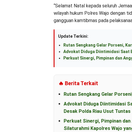
“Selamat Natal kepada seluruh Jemaat
wilayah hukum Polres Wajo dengan ti
gangguan kamtibmas pada pelaksanaan
Update Terkini:
Rutan Sengkang Gelar Porseni, Kar
Advokat Diduga Diintimidasi Saat B
Perkuat Sinergi, Pimpinan dan An
🔥 Berita Terkait
Rutan Sengkang Gelar Porseni
Advokat Diduga Diintimidasi S
Desak Polda Riau Usut Tunta
Perkuat Sinergi, Pimpinan d
Silaturahmi Kapolres Wajo yan