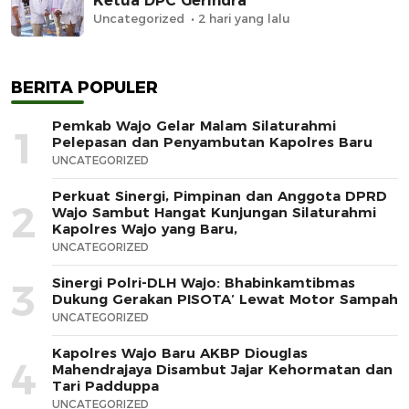
Ketua DPC Gerindra
Uncategorized
2 hari yang lalu
BERITA POPULER
Pemkab Wajo Gelar Malam Silaturahmi
1
Pelepasan dan Penyambutan Kapolres Baru
UNCATEGORIZED
Perkuat Sinergi, Pimpinan dan Anggota DPRD
2
Wajo Sambut Hangat Kunjungan Silaturahmi
Kapolres Wajo yang Baru,
UNCATEGORIZED
Sinergi Polri-DLH Wajo: Bhabinkamtibmas
3
Dukung Gerakan PISOTA’ Lewat Motor Sampah
UNCATEGORIZED
Kapolres Wajo Baru AKBP Diouglas
4
Mahendrajaya Disambut Jajar Kehormatan dan
Tari Padduppa
UNCATEGORIZED