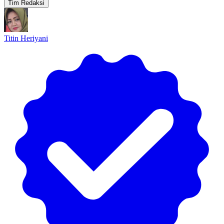
Tim Redaksi
Titin Heriyani