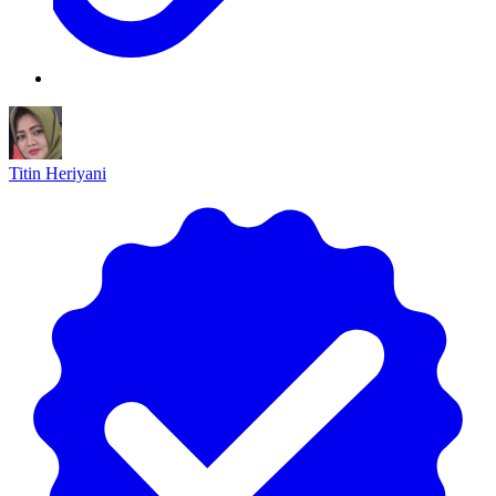
Titin Heriyani