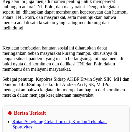
Kegiatan ini juga menjadi momen penting untuk mempererat
hubungan antara TNI, Polri, dan masyarakat. Dengan kegiatan
seperti ini, diharapkan dapat membangun kepercayaan dan harmoni
antara TNI, Polri, dan masyarakat, serta menunjukkan bahwa
mereka adalah satu kesatuan yang saling mendukung dan
melindungi.
Kegiatan pembagian bantuan sosial ini diharapkan dapat
meringankan beban masyarakat kurang mampu, khususnya di
tengah situasi pandemi yang masih berlangsung. Ini juga menjadi
bukti nyata dari komitmen dan dedikasi TNI dan Polri dalam
membantu dan melayani masyarakat.
Sebagai penutup, Kapolres Sidrap AKBP Erwin Syah SIK, MH dan
Dandim 1420/Sidrap Letkol Inf Andika Ari P, SE, M. IPol,
menegaskan bahwa kegiatan ini merupakan bagian dari komitmen
mereka dalam menjaga kesejahteraan masyarakat.
🔥 Berita Terkait
Rutan Sengkang Gelar Porseni, Karutan Tekankan
Sportivitas