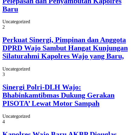
Pelepasan dan Penyambutan Kapolres
Baru
Uncategorized
2
Perkuat Sinergi, Pimpinan dan Anggota
DPRD Wajo Sambut Hangat Kunjungan
Silaturahmi Kapolres Wajo yang Baru,
Uncategorized
3
Sinergi Polri-DLH Wajo:
Bhabinkamtibmas Dukung Gerakan
PISOTA’ Lewat Motor Sampah
Uncategorized
4
Kapolres Wajo Baru AKBP Diouglas