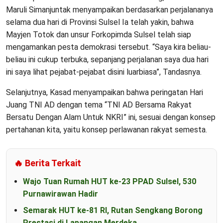
Maruli Simanjuntak menyampaikan berdasarkan perjalananya
selama dua hari di Provinsi Sulsel Ia telah yakin, bahwa
Mayjen Totok dan unsur Forkopimda Sulsel telah siap
mengamankan pesta demokrasi tersebut. “Saya kira beliau-
beliau ini cukup terbuka, sepanjang perjalanan saya dua hari
ini saya lihat pejabat-pejabat disini luarbiasa”, Tandasnya.
Selanjutnya, Kasad menyampaikan bahwa peringatan Hari
Juang TNI AD dengan tema “TNI AD Bersama Rakyat
Bersatu Dengan Alam Untuk NKRI” ini, sesuai dengan konsep
pertahanan kita, yaitu konsep perlawanan rakyat semesta.
🔥 Berita Terkait
Wajo Tuan Rumah HUT ke-23 PPAD Sulsel, 530
Purnawirawan Hadir
Semarak HUT ke-81 RI, Rutan Sengkang Borong
Prestasi di Lapangan Merdeka