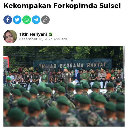
Kekompakan Forkopimda Sulsel
Titin Heriyani
Desember 16, 2023 4:55 am