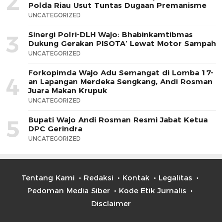
2
Polda Riau Usut Tuntas Dugaan Premanisme
UNCATEGORIZED
Sinergi Polri-DLH Wajo: Bhabinkamtibmas
3
Dukung Gerakan PISOTA’ Lewat Motor Sampah
UNCATEGORIZED
Forkopimda Wajo Adu Semangat di Lomba 17-
4
an Lapangan Merdeka Sengkang, Andi Rosman
Juara Makan Krupuk
UNCATEGORIZED
Bupati Wajo Andi Rosman Resmi Jabat Ketua
5
DPC Gerindra
UNCATEGORIZED
Tentang Kami
Redaksi
Kontak
Legalitas
Pedoman Media Siber
Kode Etik Jurnalis
Disclaimer