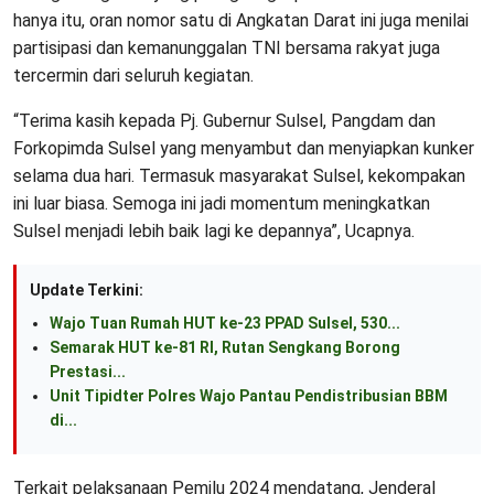
hanya itu, oran nomor satu di Angkatan Darat ini juga menilai
partisipasi dan kemanunggalan TNI bersama rakyat juga
tercermin dari seluruh kegiatan.
“Terima kasih kepada Pj. Gubernur Sulsel, Pangdam dan
Forkopimda Sulsel yang menyambut dan menyiapkan kunker
selama dua hari. Termasuk masyarakat Sulsel, kekompakan
ini luar biasa. Semoga ini jadi momentum meningkatkan
Sulsel menjadi lebih baik lagi ke depannya”, Ucapnya.
Update Terkini:
Wajo Tuan Rumah HUT ke-23 PPAD Sulsel, 530...
Semarak HUT ke-81 RI, Rutan Sengkang Borong
Prestasi...
Unit Tipidter Polres Wajo Pantau Pendistribusian BBM
di...
Terkait pelaksanaan Pemilu 2024 mendatang, Jenderal