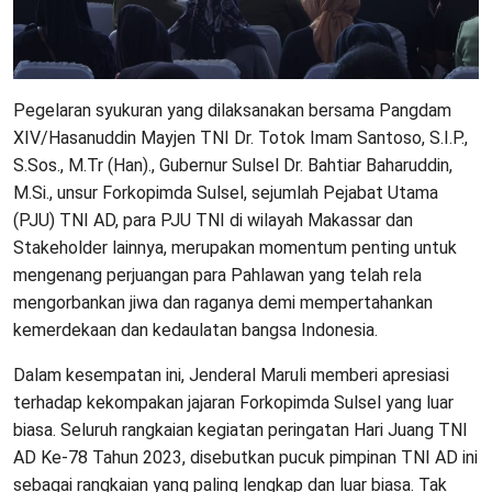
Pegelaran syukuran yang dilaksanakan bersama Pangdam
XIV/Hasanuddin Mayjen TNI Dr. Totok Imam Santoso, S.I.P.,
S.Sos., M.Tr (Han)., Gubernur Sulsel Dr. Bahtiar Baharuddin,
M.Si., unsur Forkopimda Sulsel, sejumlah Pejabat Utama
(PJU) TNI AD, para PJU TNI di wilayah Makassar dan
Stakeholder lainnya, merupakan momentum penting untuk
mengenang perjuangan para Pahlawan yang telah rela
mengorbankan jiwa dan raganya demi mempertahankan
kemerdekaan dan kedaulatan bangsa Indonesia.
Dalam kesempatan ini, Jenderal Maruli memberi apresiasi
terhadap kekompakan jajaran Forkopimda Sulsel yang luar
biasa. Seluruh rangkaian kegiatan peringatan Hari Juang TNI
AD Ke-78 Tahun 2023, disebutkan pucuk pimpinan TNI AD ini
sebagai rangkaian yang paling lengkap dan luar biasa. Tak