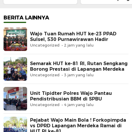
Merdeka
BERITA LAINNYA
Wajo Tuan Rumah HUT ke-23 PPAD
Sulsel, 530 Purnawirawan Hadir
Uncategorized
2 jam yang lalu
Semarak HUT ke-81 RI, Rutan Sengkang
Borong Prestasi di Lapangan Merdeka
Uncategorized
3 jam yang lalu
Unit Tipidter Polres Wajo Pantau
Pendistribusian BBM di SPBU
Uncategorized
4 jam yang lalu
Pejabat Wajo Main Bola ! Forkopimpda
vs DPRD Lapangan Merdeka Ramai di
HUT RI ke-81