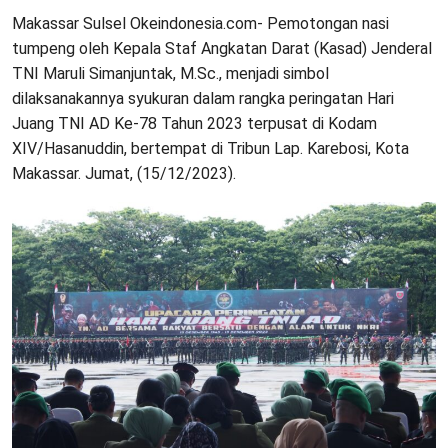
Makassar Sulsel Okeindonesia.com- Pemotongan nasi
tumpeng oleh Kepala Staf Angkatan Darat (Kasad) Jenderal
TNI Maruli Simanjuntak, M.Sc., menjadi simbol
dilaksanakannya syukuran dalam rangka peringatan Hari
Juang TNI AD Ke-78 Tahun 2023 terpusat di Kodam
XIV/Hasanuddin, bertempat di Tribun Lap. Karebosi, Kota
Makassar. Jumat, (15/12/2023).