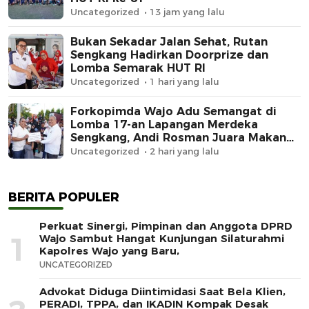
Uncategorized
13 jam yang lalu
Bukan Sekadar Jalan Sehat, Rutan
Sengkang Hadirkan Doorprize dan
Lomba Semarak HUT RI
Uncategorized
1 hari yang lalu
Forkopimda Wajo Adu Semangat di
Lomba 17-an Lapangan Merdeka
Sengkang, Andi Rosman Juara Makan
Krupuk
Uncategorized
2 hari yang lalu
BERITA POPULER
Perkuat Sinergi, Pimpinan dan Anggota DPRD
1
Wajo Sambut Hangat Kunjungan Silaturahmi
Kapolres Wajo yang Baru,
UNCATEGORIZED
Advokat Diduga Diintimidasi Saat Bela Klien,
PERADI, TPPA, dan IKADIN Kompak Desak