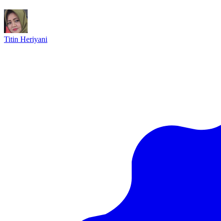
Titin Heriyani