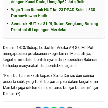
dengan Kunci Roda, Uang Rp62 Juta Raib
Wajo Tuan Rumah HUT ke-23 PPAD Sulsel, 530
Purnawirawan Hadir
Semarak HUT ke-81 RI, Rutan Sengkang Borong
Prestasi di Lapangan Merdeka
Dandim 1420/Sidrap, Letkol Inf Andika AP, SE, M.I.Pol
mengapresiasi pelaksanaan kegiatan ini. Menurutnya,
kegiatan ini adalah bentuk nyata dari kepedulian Babinsa
terhadap masyarakat dan pendidikan agama.
“Kami berterima kasih kepada Sertu Darwis dan semua
peserta didik yang telah berpartisipasi dalam kegiatan ini.
Mari kita jaga silaturrahmi dan terus belajar bersama,” ujar
Dandim.(*)