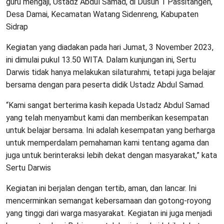
guru mengaji, Ustadz Abdul Samad, di Dusun 1 Passitangen,
Desa Damai, Kecamatan Watang Sidenreng, Kabupaten
Sidrap
Kegiatan yang diadakan pada hari Jumat, 3 November 2023,
ini dimulai pukul 13.50 WITA. Dalam kunjungan ini, Sertu
Darwis tidak hanya melakukan silaturahmi, tetapi juga belajar
bersama dengan para peserta didik Ustadz Abdul Samad.
“Kami sangat berterima kasih kepada Ustadz Abdul Samad
yang telah menyambut kami dan memberikan kesempatan
untuk belajar bersama. Ini adalah kesempatan yang berharga
untuk memperdalam pemahaman kami tentang agama dan
juga untuk berinteraksi lebih dekat dengan masyarakat,” kata
Sertu Darwis
Kegiatan ini berjalan dengan tertib, aman, dan lancar. Ini
mencerminkan semangat kebersamaan dan gotong-royong
yang tinggi dari warga masyarakat. Kegiatan ini juga menjadi