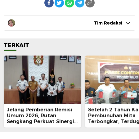
Tim Redaksi
TERKAIT
Jelang Pemberian Remisi
Setelah 2 Tahun Ka
Umum 2026, Rutan
Pembunuhan Mita
Sengkang Perkuat Sinergi
Terbongkar, Terdu
dengan Pemkab Wajo
Pelaku Ditangkap:
dengan Kunci Roda