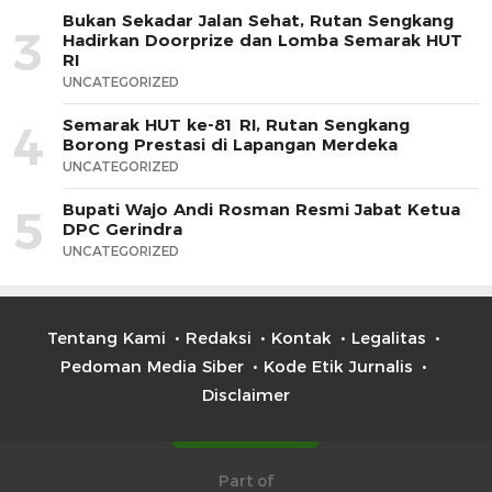
Bukan Sekadar Jalan Sehat, Rutan Sengkang
3
Hadirkan Doorprize dan Lomba Semarak HUT
RI
UNCATEGORIZED
Semarak HUT ke-81 RI, Rutan Sengkang
4
Borong Prestasi di Lapangan Merdeka
UNCATEGORIZED
Bupati Wajo Andi Rosman Resmi Jabat Ketua
5
DPC Gerindra
UNCATEGORIZED
Tentang Kami
Redaksi
Kontak
Legalitas
Pedoman Media Siber
Kode Etik Jurnalis
Disclaimer
Part of