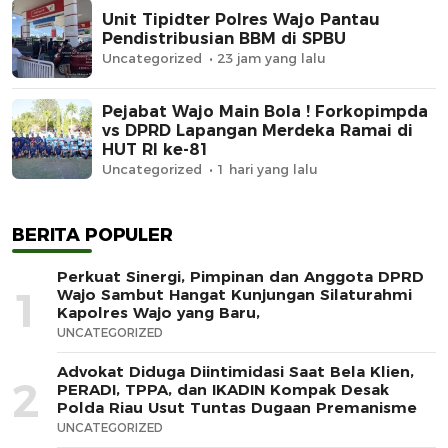
Unit Tipidter Polres Wajo Pantau
Pendistribusian BBM di SPBU
Uncategorized
23 jam yang lalu
Pejabat Wajo Main Bola ! Forkopimpda
vs DPRD Lapangan Merdeka Ramai di
HUT RI ke-81
Uncategorized
1 hari yang lalu
BERITA POPULER
Perkuat Sinergi, Pimpinan dan Anggota DPRD
1
Wajo Sambut Hangat Kunjungan Silaturahmi
Kapolres Wajo yang Baru,
UNCATEGORIZED
Advokat Diduga Diintimidasi Saat Bela Klien,
2
PERADI, TPPA, dan IKADIN Kompak Desak
Polda Riau Usut Tuntas Dugaan Premanisme
UNCATEGORIZED