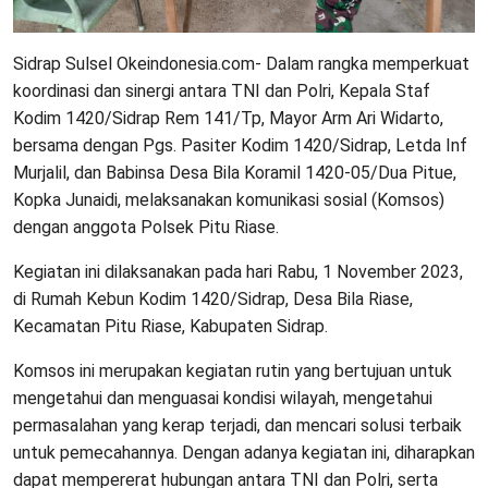
Sidrap Sulsel Okeindonesia.com- Dalam rangka memperkuat
koordinasi dan sinergi antara TNI dan Polri, Kepala Staf
Kodim 1420/Sidrap Rem 141/Tp, Mayor Arm Ari Widarto,
bersama dengan Pgs. Pasiter Kodim 1420/Sidrap, Letda Inf
Murjalil, dan Babinsa Desa Bila Koramil 1420-05/Dua Pitue,
Kopka Junaidi, melaksanakan komunikasi sosial (Komsos)
dengan anggota Polsek Pitu Riase.
Kegiatan ini dilaksanakan pada hari Rabu, 1 November 2023,
di Rumah Kebun Kodim 1420/Sidrap, Desa Bila Riase,
Kecamatan Pitu Riase, Kabupaten Sidrap.
Komsos ini merupakan kegiatan rutin yang bertujuan untuk
mengetahui dan menguasai kondisi wilayah, mengetahui
permasalahan yang kerap terjadi, dan mencari solusi terbaik
untuk pemecahannya. Dengan adanya kegiatan ini, diharapkan
dapat mempererat hubungan antara TNI dan Polri, serta