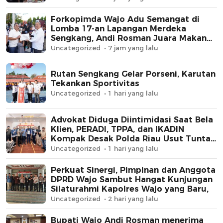
Forkopimda Wajo Adu Semangat di
Lomba 17-an Lapangan Merdeka
Sengkang, Andi Rosman Juara Makan
Krupuk
Uncategorized
7 jam yang lalu
Rutan Sengkang Gelar Porseni, Karutan
Tekankan Sportivitas
Uncategorized
1 hari yang lalu
Advokat Diduga Diintimidasi Saat Bela
Klien, PERADI, TPPA, dan IKADIN
Kompak Desak Polda Riau Usut Tuntas
Dugaan Premanisme
Uncategorized
1 hari yang lalu
Perkuat Sinergi, Pimpinan dan Anggota
DPRD Wajo Sambut Hangat Kunjungan
Silaturahmi Kapolres Wajo yang Baru,
Uncategorized
2 hari yang lalu
Bupati Wajo Andi Rosman menerima