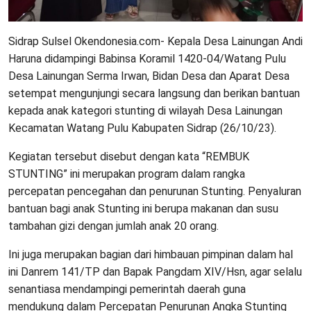
Sidrap Sulsel Okendonesia.com- Kepala Desa Lainungan Andi
Haruna didampingi Babinsa Koramil 1420-04/Watang Pulu
Desa Lainungan Serma Irwan, Bidan Desa dan Aparat Desa
setempat mengunjungi secara langsung dan berikan bantuan
kepada anak kategori stunting di wilayah Desa Lainungan
Kecamatan Watang Pulu Kabupaten Sidrap (26/10/23).
Kegiatan tersebut disebut dengan kata “REMBUK
STUNTING” ini merupakan program dalam rangka
percepatan pencegahan dan penurunan Stunting. Penyaluran
bantuan bagi anak Stunting ini berupa makanan dan susu
tambahan gizi dengan jumlah anak 20 orang.
Ini juga merupakan bagian dari himbauan pimpinan dalam hal
ini Danrem 141/TP dan Bapak Pangdam XIV/Hsn, agar selalu
senantiasa mendampingi pemerintah daerah guna
mendukung dalam Percepatan Penurunan Angka Stunting