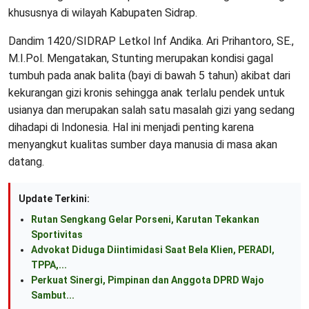
khususnya di wilayah Kabupaten Sidrap.
Dandim 1420/SIDRAP Letkol Inf Andika. Ari Prihantoro, SE.,
M.I.Pol. Mengatakan, Stunting merupakan kondisi gagal
tumbuh pada anak balita (bayi di bawah 5 tahun) akibat dari
kekurangan gizi kronis sehingga anak terlalu pendek untuk
usianya dan merupakan salah satu masalah gizi yang sedang
dihadapi di Indonesia. Hal ini menjadi penting karena
menyangkut kualitas sumber daya manusia di masa akan
datang.
Update Terkini:
Rutan Sengkang Gelar Porseni, Karutan Tekankan
Sportivitas
Advokat Diduga Diintimidasi Saat Bela Klien, PERADI,
TPPA,...
Perkuat Sinergi, Pimpinan dan Anggota DPRD Wajo
Sambut...