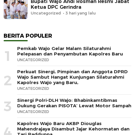
Bupati Wajo Andi Rosman Resmi Jabat
Ketua DPC Gerindra
Uncategorized
3 hari yang lalu
BERITA POPULER
Pemkab Wajo Gelar Malam Silaturahmi
1
Pelepasan dan Penyambutan Kapolres Baru
UNCATEGORIZED
Perkuat Sinergi, Pimpinan dan Anggota DPRD
2
Wajo Sambut Hangat Kunjungan Silaturahmi
Kapolres Wajo yang Baru,
UNCATEGORIZED
Sinergi Polri-DLH Wajo: Bhabinkamtibmas
3
Dukung Gerakan PISOTA’ Lewat Motor Sampah
UNCATEGORIZED
Kapolres Wajo Baru AKBP Diouglas
4
Mahendrajaya Disambut Jajar Kehormatan dan
Tari Padduppa