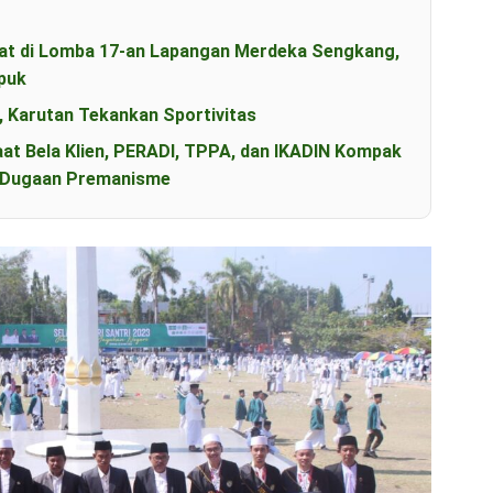
t di Lomba 17-an Lapangan Merdeka Sengkang,
puk
, Karutan Tekankan Sportivitas
aat Bela Klien, PERADI, TPPA, dan IKADIN Kompak
s Dugaan Premanisme