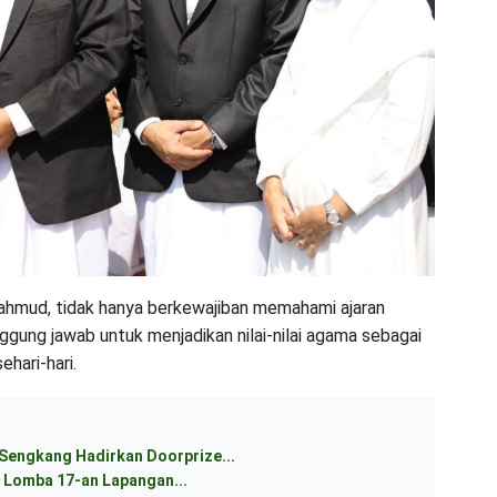
ahmud, tidak hanya berkewajiban memahami ajaran
ggung jawab untuk menjadikan nilai-nilai agama sebagai
ehari-hari.
 Sengkang Hadirkan Doorprize...
 Lomba 17-an Lapangan...