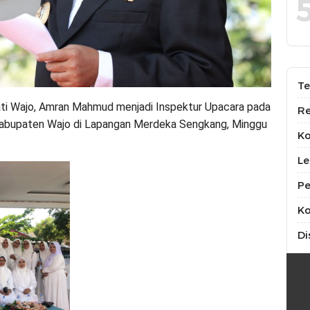
Te
ti Wajo, Amran Mahmud menjadi Inspektur Upacara pada
Re
t Kabupaten Wajo di Lapangan Merdeka Sengkang, Minggu
K
Le
Pe
Ko
Di