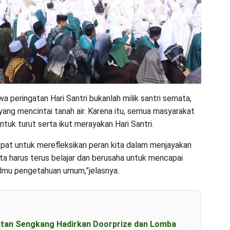
peringatan Hari Santri bukanlah milik santri semata,
ang mencintai tanah air. Karena itu, semua masyarakat
ntuk turut serta ikut merayakan Hari Santri.
pat untuk merefleksikan peran kita dalam menjayakan
kita harus terus belajar dan berusaha untuk mencapai
lmu pengetahuan umum,”jelasnya.
utan Sengkang Hadirkan Doorprize dan Lomba