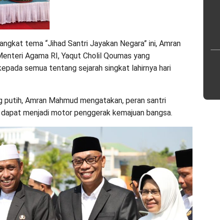
angkat tema “Jihad Santri Jayakan Negara” ini, Amran
nteri Agama RI, Yaqut Cholil Qoumas yang
epada semua tentang sejarah singkat lahirnya hari
g putih, Amran Mahmud mengatakan, peran santri
n dapat menjadi motor penggerak kemajuan bangsa.