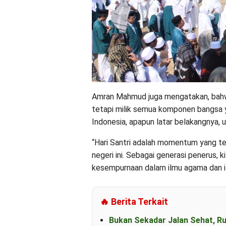
Amran Mahmud juga mengatakan, bahwa 
tetapi milik semua komponen bangsa y
Indonesia, apapun latar belakangnya, u
“Hari Santri adalah momentum yang te
negeri ini. Sebagai generasi penerus, 
kesempurnaan dalam ilmu agama dan i
🔥 Berita Terkait
Bukan Sekadar Jalan Sehat, R