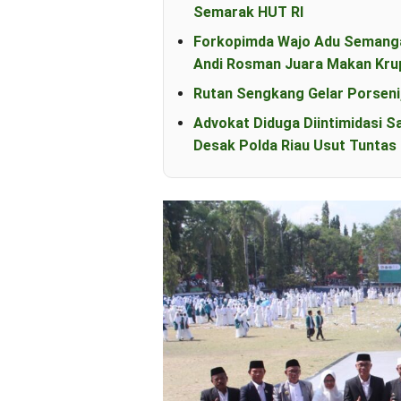
Semarak HUT RI
Forkopimda Wajo Adu Semanga
Andi Rosman Juara Makan Kru
Rutan Sengkang Gelar Porseni
Advokat Diduga Diintimidasi S
Desak Polda Riau Usut Tunta