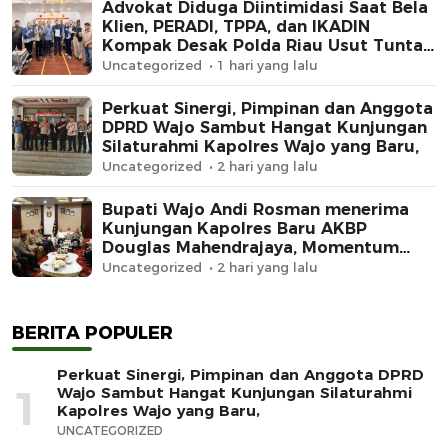
Advokat Diduga Diintimidasi Saat Bela
Klien, PERADI, TPPA, dan IKADIN
Kompak Desak Polda Riau Usut Tuntas
Dugaan Premanisme
Uncategorized
1 hari yang lalu
Perkuat Sinergi, Pimpinan dan Anggota
DPRD Wajo Sambut Hangat Kunjungan
Silaturahmi Kapolres Wajo yang Baru,
Uncategorized
2 hari yang lalu
Bupati Wajo Andi Rosman menerima
Kunjungan Kapolres Baru AKBP
Douglas Mahendrajaya, Momentum
Memperkuat Sinergi
Uncategorized
2 hari yang lalu
BERITA POPULER
Perkuat Sinergi, Pimpinan dan Anggota DPRD
1
Wajo Sambut Hangat Kunjungan Silaturahmi
Kapolres Wajo yang Baru,
UNCATEGORIZED