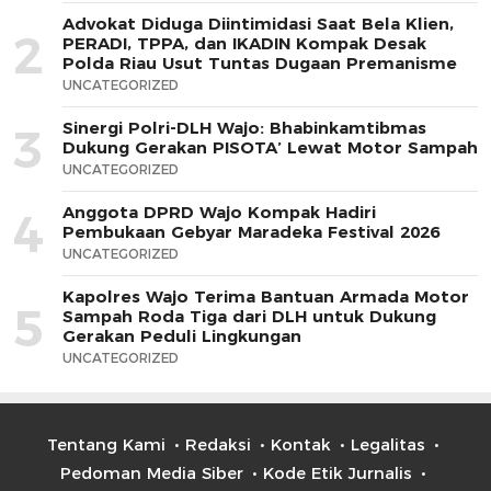
Advokat Diduga Diintimidasi Saat Bela Klien,
2
PERADI, TPPA, dan IKADIN Kompak Desak
Polda Riau Usut Tuntas Dugaan Premanisme
UNCATEGORIZED
Sinergi Polri-DLH Wajo: Bhabinkamtibmas
3
Dukung Gerakan PISOTA’ Lewat Motor Sampah
UNCATEGORIZED
Anggota DPRD Wajo Kompak Hadiri
4
Pembukaan Gebyar Maradeka Festival 2026
UNCATEGORIZED
Kapolres Wajo Terima Bantuan Armada Motor
5
Sampah Roda Tiga dari DLH untuk Dukung
Gerakan Peduli Lingkungan
UNCATEGORIZED
Tentang Kami
Redaksi
Kontak
Legalitas
Pedoman Media Siber
Kode Etik Jurnalis