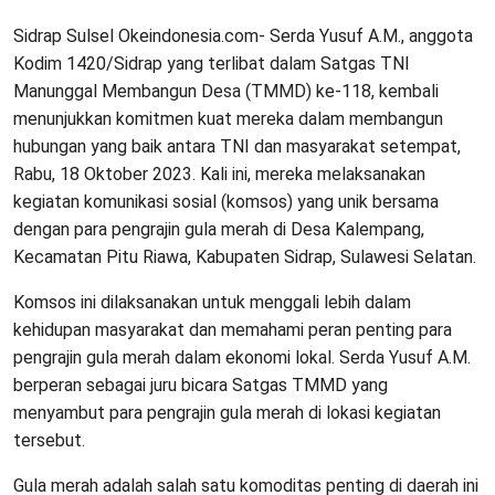
Sidrap Sulsel Okeindonesia.com- Serda Yusuf A.M., anggota
Kodim 1420/Sidrap yang terlibat dalam Satgas TNI
Manunggal Membangun Desa (TMMD) ke-118, kembali
menunjukkan komitmen kuat mereka dalam membangun
hubungan yang baik antara TNI dan masyarakat setempat,
Rabu, 18 Oktober 2023. Kali ini, mereka melaksanakan
kegiatan komunikasi sosial (komsos) yang unik bersama
dengan para pengrajin gula merah di Desa Kalempang,
Kecamatan Pitu Riawa, Kabupaten Sidrap, Sulawesi Selatan.
Komsos ini dilaksanakan untuk menggali lebih dalam
kehidupan masyarakat dan memahami peran penting para
pengrajin gula merah dalam ekonomi lokal. Serda Yusuf A.M.
berperan sebagai juru bicara Satgas TMMD yang
menyambut para pengrajin gula merah di lokasi kegiatan
tersebut.
Gula merah adalah salah satu komoditas penting di daerah ini