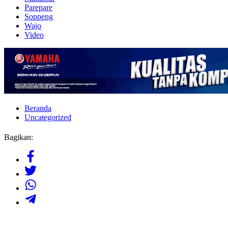
Parepare
Soppeng
Wajo
Video
Beranda
Uncategorized
Bagikan: