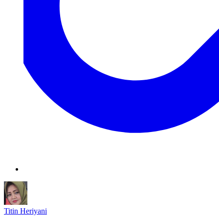
Titin Heriyani