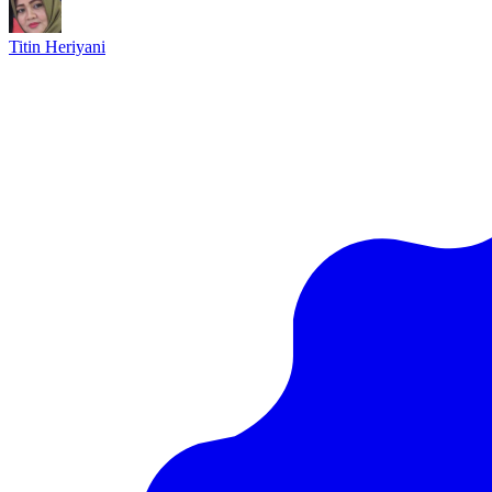
Titin Heriyani