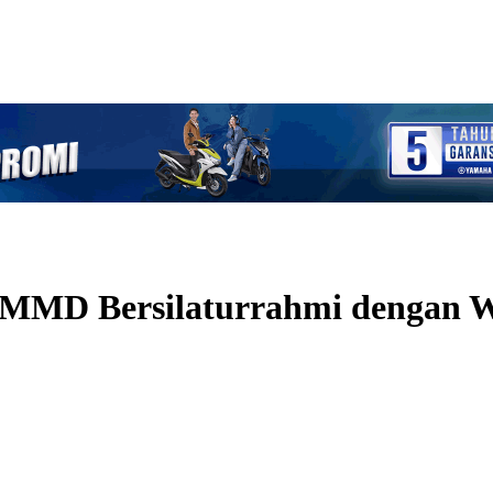
s TMMD Bersilaturrahmi dengan