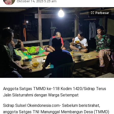
Oktober 14, 2023 5:23 am
Perbesar
Anggota Satgas TMMD ke-118 Kodim 1420/Sidrap Terus
Jalin Silaturrahmi dengan Warga Setempat
Sidrap Sulsel Okeindonesia.com- Sebelum beristirahat,
anggota Satgas TNI Manunggal Membangun Desa (TMMD)