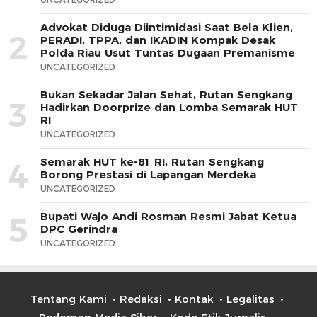
Advokat Diduga Diintimidasi Saat Bela Klien,
2
PERADI, TPPA, dan IKADIN Kompak Desak
Polda Riau Usut Tuntas Dugaan Premanisme
UNCATEGORIZED
Bukan Sekadar Jalan Sehat, Rutan Sengkang
3
Hadirkan Doorprize dan Lomba Semarak HUT
RI
UNCATEGORIZED
Semarak HUT ke-81 RI, Rutan Sengkang
4
Borong Prestasi di Lapangan Merdeka
UNCATEGORIZED
Bupati Wajo Andi Rosman Resmi Jabat Ketua
5
DPC Gerindra
UNCATEGORIZED
Tentang Kami
Redaksi
Kontak
Legalitas