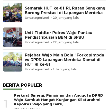
Semarak HUT ke-81 RI, Rutan Sengkang
Borong Prestasi di Lapangan Merdeka
Uncategorized
20 jam yang lalu
Unit Tipidter Polres Wajo Pantau
Pendistribusian BBM di SPBU
Uncategorized
22 jam yang lalu
Pejabat Wajo Main Bola ! Forkopimpda
vs DPRD Lapangan Merdeka Ramai di
HUT RI ke-81
Uncategorized
1 hari yang lalu
BERITA POPULER
Perkuat Sinergi, Pimpinan dan Anggota DPRD
1
Wajo Sambut Hangat Kunjungan Silaturahmi
Kapolres Wajo yang Baru,
UNCATEGORIZED