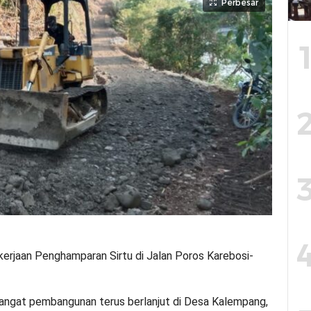
Perbesar
rjaan Penghamparan Sirtu di Jalan Poros Karebosi-
angat pembangunan terus berlanjut di Desa Kalempang,