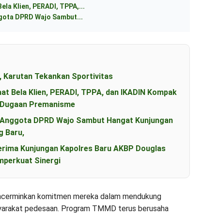
ela Klien, PERADI, TPPA,...
ggota DPRD Wajo Sambut...
, Karutan Tekankan Sportivitas
aat Bela Klien, PERADI, TPPA, dan IKADIN Kompak
s Dugaan Premanisme
an Anggota DPRD Wajo Sambut Hangat Kunjungan
g Baru,
erima Kunjungan Kapolres Baru AKBP Douglas
perkuat Sinergi
mencerminkan komitmen mereka dalam mendukung
yarakat pedesaan. Program TMMD terus berusaha