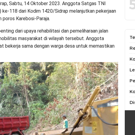
rap, Sabtu, 14 Oktober 2023. Anggota Satgas TNI
e-118 dari Kodim 1420/Sidrap melanjutkan pekerjaan
n poros Karebosi-Paraja.
enting dari upaya rehabilitasi dan pemeliharaan jalan
Te
obilitas masyarakat di wilayah tersebut. Anggota
 bekerja sama dengan warga desa untuk memastikan
Re
K
Le
Pe
Ko
Di