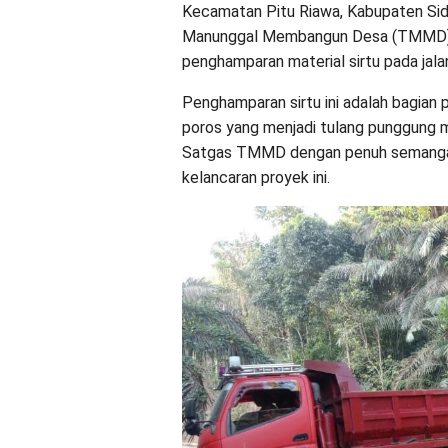
Kecamatan Pitu Riawa, Kabupaten Sid
Manunggal Membangun Desa (TMMD) k
penghamparan material sirtu pada jala
Penghamparan sirtu ini adalah bagian p
poros yang menjadi tulang punggung m
Satgas TMMD dengan penuh semangat
kelancaran proyek ini.