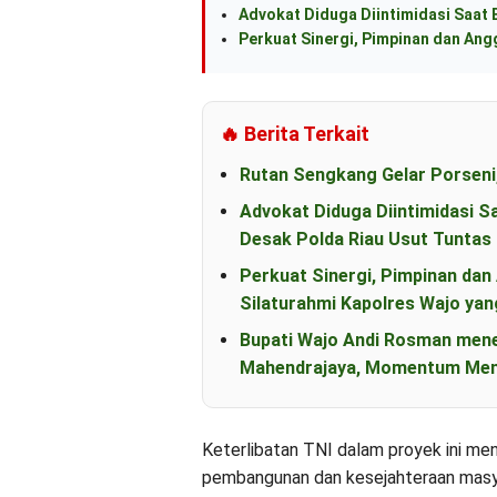
Advokat Diduga Diintimidasi Saat B
Perkuat Sinergi, Pimpinan dan An
🔥 Berita Terkait
Rutan Sengkang Gelar Porseni
Advokat Diduga Diintimidasi S
Desak Polda Riau Usut Tunta
Perkuat Sinergi, Pimpinan d
Silaturahmi Kapolres Wajo yan
Bupati Wajo Andi Rosman men
Mahendrajaya, Momentum Mem
Keterlibatan TNI dalam proyek ini 
pembangunan dan kesejahteraan mas