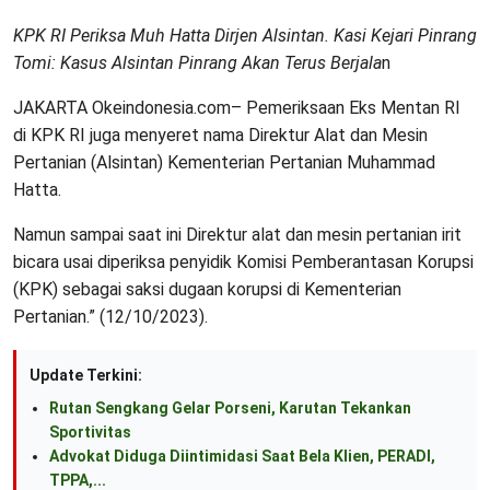
KPK RI Periksa Muh Hatta Dirjen Alsintan. Kasi Kejari Pinrang
Tomi: Kasus Alsintan Pinrang Akan Terus Berjala
n
JAKARTA Okeindonesia.com– Pemeriksaan Eks Mentan RI
di KPK RI juga menyeret nama Direktur Alat dan Mesin
Pertanian (Alsintan) Kementerian Pertanian Muhammad
Hatta.
Namun sampai saat ini Direktur alat dan mesin pertanian irit
bicara usai diperiksa penyidik Komisi Pemberantasan Korupsi
(KPK) sebagai saksi dugaan korupsi di Kementerian
Pertanian.” (12/10/2023).
Update Terkini:
Rutan Sengkang Gelar Porseni, Karutan Tekankan
Sportivitas
Advokat Diduga Diintimidasi Saat Bela Klien, PERADI,
TPPA,...