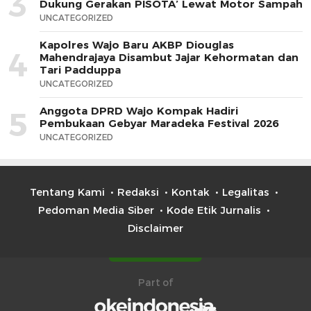
3
Dukung Gerakan PISOTA’ Lewat Motor Sampah
UNCATEGORIZED
Kapolres Wajo Baru AKBP Diouglas
4
Mahendrajaya Disambut Jajar Kehormatan dan
Tari Padduppa
UNCATEGORIZED
Anggota DPRD Wajo Kompak Hadiri
5
Pembukaan Gebyar Maradeka Festival 2026
UNCATEGORIZED
Tentang Kami
Redaksi
Kontak
Legalitas
Pedoman Media Siber
Kode Etik Jurnalis
Disclaimer
Part of